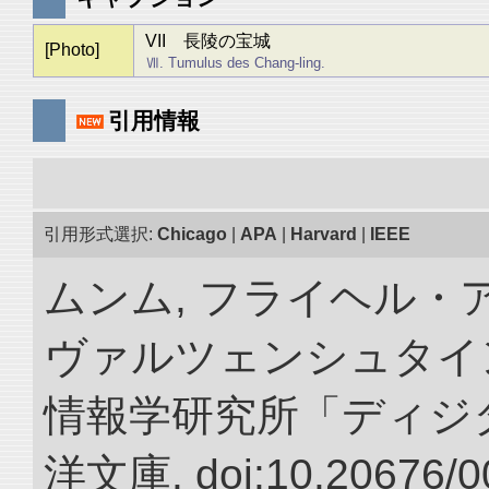
VII 長陵の宝城
[Photo]
Ⅶ. Tumulus des Chang-ling.
引用情報
引用形式選択:
Chicago
|
APA
|
Harvard
|
IEEE
ムンム, フライヘル・
ヴァルツェンシュタイン.
情報学研究所「ディジ
洋文庫. doi:10.20676/0