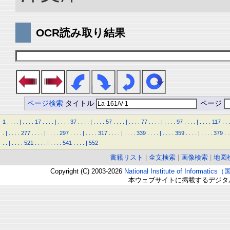
OCR読み取り結果
ページ検索
タイトル
ページ
1
.
.
.
.
|
.
.
.
.
17
.
.
.
.
|
.
.
.
.
37
.
.
.
.
|
.
.
.
.
57
.
.
.
.
|
.
.
.
.
77
.
.
.
.
|
.
.
.
.
97
.
.
.
.
|
.
.
.
.
117
.
.
.
.
|
.
.
.
.
277
.
.
.
.
|
.
.
.
.
297
.
.
.
.
|
.
.
.
.
317
.
.
.
.
|
.
.
.
.
339
.
.
.
.
|
.
.
.
.
359
.
.
.
.
|
.
.
.
.
379
.
.
.
.
|
.
.
.
.
521
.
.
.
.
|
.
.
.
.
541
.
.
.
.
|
552
書籍リスト
|
全文検索
|
画像検索
|
地図
Copyright (C) 2003-2026
National Institute of Inform
本ウェブサイトに掲載するデジタ