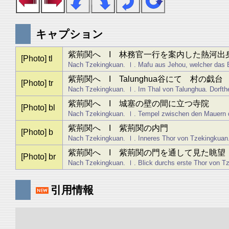
キャプション
紫荊関へ I 林務官一行を案内した熱河出
[Photo] tl
Nach Tzekingkuan. Ⅰ. Mafu aus Jehou, welcher das Bat
紫荊関へ I Talunghua谷にて 村の戯台
[Photo] tr
Nach Tzekingkuan. Ⅰ. Im Thal von Talunghua. Dorfthe
紫荊関へ I 城塞の壁の間に立つ寺院
[Photo] bl
Nach Tzekingkuan. Ⅰ. Tempel zwischen den Mauern d
紫荊関へ I 紫荊関の内門
[Photo] b
Nach Tzekingkuan. Ⅰ. Inneres Thor von Tzekingkuan
紫荊関へ I 紫荊関の門を通して見た眺望
[Photo] br
Nach Tzekingkuan. Ⅰ. Blick durchs erste Thor von T
引用情報