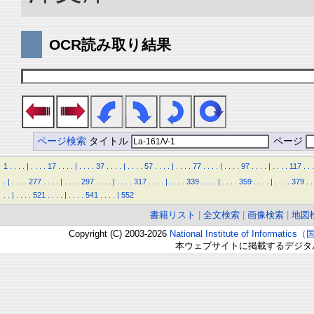
OCR読み取り結果
ページ検索
タイトル
ページ
1
.
.
.
.
|
.
.
.
.
17
.
.
.
.
|
.
.
.
.
37
.
.
.
.
|
.
.
.
.
57
.
.
.
.
|
.
.
.
.
77
.
.
.
.
|
.
.
.
.
97
.
.
.
.
|
.
.
.
.
117
.
.
.
.
|
.
.
.
.
277
.
.
.
.
|
.
.
.
.
297
.
.
.
.
|
.
.
.
.
317
.
.
.
.
|
.
.
.
.
339
.
.
.
.
|
.
.
.
.
359
.
.
.
.
|
.
.
.
.
379
.
.
.
.
|
.
.
.
.
521
.
.
.
.
|
.
.
.
.
541
.
.
.
.
|
552
書籍リスト
|
全文検索
|
画像検索
|
地図
Copyright (C) 2003-2026
National Institute of Inform
本ウェブサイトに掲載するデジタ