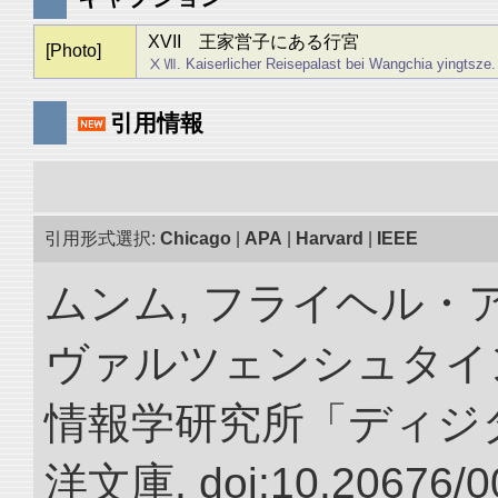
XVII 王家営子にある行宮
[Photo]
ⅩⅦ. Kaiserlicher Reisepalast bei Wangchia yingtsze.
引用情報
引用形式選択:
Chicago
|
APA
|
Harvard
|
IEEE
ムンム, フライヘル・
ヴァルツェンシュタイン.
情報学研究所「ディジ
洋文庫. doi:10.20676/0