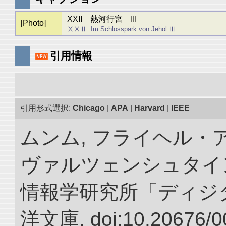
XXII 熱河行宮 III
[Photo]
ⅩⅩⅡ. Im Schlosspark von Jehol Ⅲ.
引用情報
引用形式選択:
Chicago
|
APA
|
Harvard
|
IEEE
ムンム, フライヘル・
ヴァルツェンシュタイン.
情報学研究所「ディジ
洋文庫. doi:10.20676/0