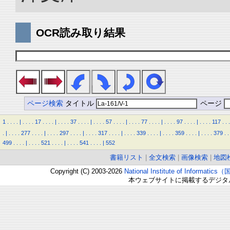
OCR読み取り結果
ページ検索
タイトル
ページ
1
.
.
.
.
|
.
.
.
.
17
.
.
.
.
|
.
.
.
.
37
.
.
.
.
|
.
.
.
.
57
.
.
.
.
|
.
.
.
.
77
.
.
.
.
|
.
.
.
.
97
.
.
.
.
|
.
.
.
.
117
.
.
.
.
|
.
.
.
.
277
.
.
.
.
|
.
.
.
.
297
.
.
.
.
|
.
.
.
.
317
.
.
.
.
|
.
.
.
.
339
.
.
.
.
|
.
.
.
.
359
.
.
.
.
|
.
.
.
.
379
.
.
499
.
.
.
.
|
.
.
.
.
521
.
.
.
.
|
.
.
.
.
541
.
.
.
.
|
552
書籍リスト
|
全文検索
|
画像検索
|
地図
Copyright (C) 2003-2026
National Institute of Inform
本ウェブサイトに掲載するデジタ