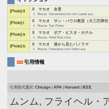
II マカオ 全景
[Photo] tl
Ⅱ. Macao. Gesamtansicht vom Lande aus.
II マカオ サン・パウロ教堂（大三巴牌坊
[Photo] t
Ⅱ. Macao. San Pietro.
II マカオ ボア・ビスタ・ホテル
[Photo] tr
Ⅱ. Macao. Hotel Boa vista.
II マカオ 港から見たパノラマ
[Photo] b
Ⅱ. Macao. Panorama vom Hafen aus.
引用情報
引用形式選択:
Chicago
|
APA
|
Harvard
|
IEEE
ムンム, フライヘル・