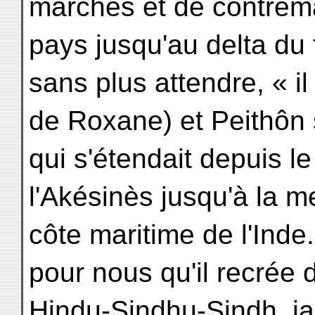
marches et de contrem
pays jusqu'au delta du 
sans plus attendre, « 
de Roxane) et Peithôn 
qui s'étendait depuis le
l'Akésinès jusqu'à la me
côte maritime de l'Inde..
pour nous qu'il recrée 
Hindu-Sindhu-Sindh, jad