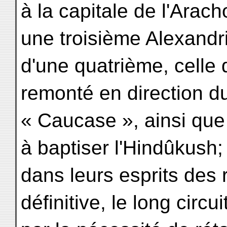
à la capitale de l'Aracho
une troisième Alexandri
d'une quatrième, celle q
remonté en direction 
« Caucase », ainsi qu
à baptiser l'Hindûkush; 
dans leurs esprits des
définitive, le long circ