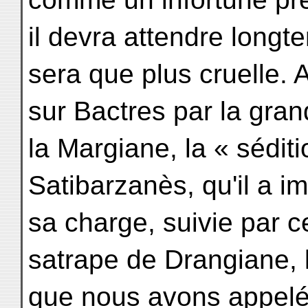
il devra attendre long
sera que plus cruelle. 
sur Bactres par la gran
la Margiane, la « sédit
Satibarzanès, qu'il a 
sa charge, suivie par c
satrape de Drangiane, l
que nous avons appelé 