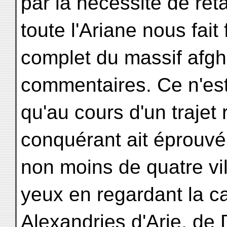
par la nécessité de rétab
toute l'Ariane nous fait 
complet du massif afgh
commentaires. Ce n'es
qu'au cours d'un trajet 
conquérant ait éprouvé
non moins de quatre vill
yeux en regardant la car
Alexandries d'Arie, de 