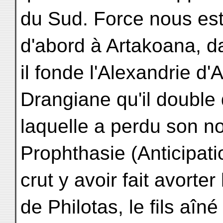
du Sud. Force nous est
d'abord à Artakoana, da
il fonde l'Alexandrie d'A
Drangiane qu'il double 
laquelle a perdu son 
Prophthasie (Anticipati
crut y avoir fait avorte
de Philotas, le fils aî