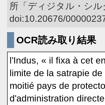
所「ディジタル・シル
doi:10.20676/00000237
OCR読み取り結果
l'Indus, « il fixa à cet e
limite de la satrapie de
moitié pays de protecto
d'administration directe