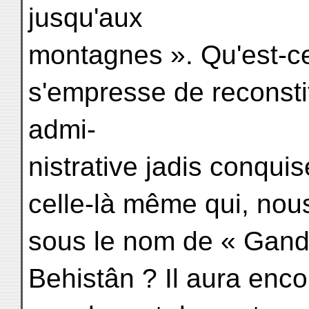
jusqu'aux
montagnes ». Qu'est-ce 
s'empresse de reconstitu
admi-
nistrative jadis conqui
celle-là même qui, nous 
sous le nom de « Gandâr
Behistân ? Il aura enc