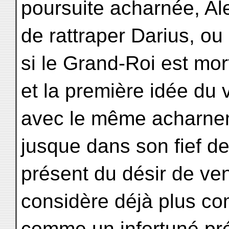
poursuite acharnée, Al
de rattraper Darius, o
si le Grand-Roi est mor
et la première idée du 
avec le même acharnem
jusque dans son fief de 
présent du désir de ven
considère déjà plus c
comme un infortuné pré