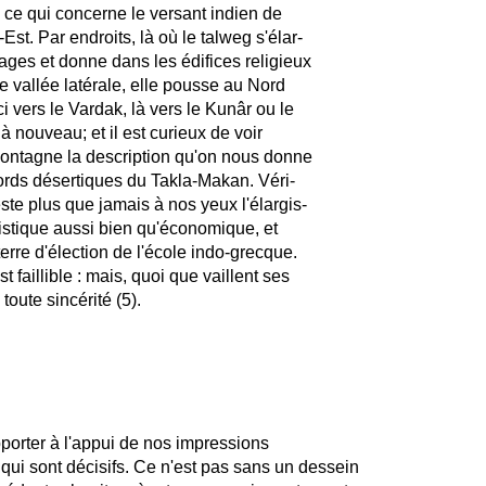
n ce qui concerne le versant indien de
st. Par endroits, là où le talweg s'élar-
llages et donne dans les édifices religieux
e vallée latérale, elle pousse au Nord
 vers le Vardak, là vers le Kunâr ou le
 à nouveau; et il est curieux de voir
ontagne la description qu'on nous donne
bords désertiques du Takla-Makan. Véri-
este plus que jamais à nos yeux l'élargis-
istique aussi bien qu'économique, et
erre d'élection de l'école indo-grecque.
 faillible : mais, quoi que vaillent ses
toute sincérité (5).
pporter à l'appui de nos impressions
i sont décisifs. Ce n'est pas sans un dessein