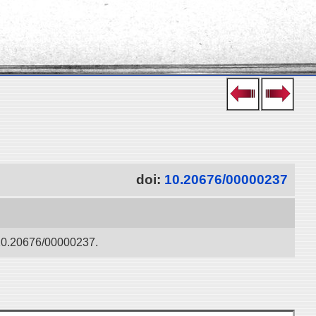
doi:
10.20676/00000237
oi:10.20676/00000237.