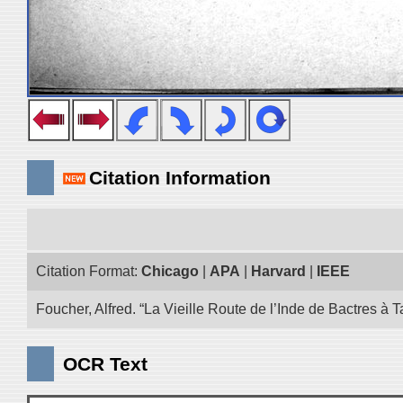
Citation Information
Citation Format:
Chicago
|
APA
|
Harvard
|
IEEE
Foucher, Alfred. “La Vieille Route de l’Inde de Bactres à T
OCR Text