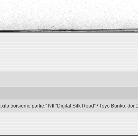
axila troisieme partie.” NII “Digital Silk Road” / Toyo Bunko. d