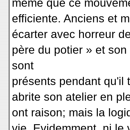
même que ce mouvement
efficiente. Anciens et 
écarter avec horreur de
père du potier » et son
sont
présents pendant qu'il t
abrite son atelier en pl
ont raison; mais la logi
vie. Evidemment, ni le v