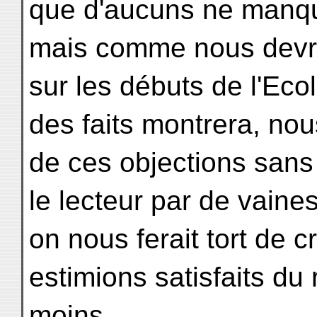
que d'aucuns ne manque
mais comme nous devro
sur les débuts de l'Eco
des faits montrera, nous
de ces objections sans q
le lecteur par de vaine
on nous ferait tort de 
estimions satisfaits du
moins