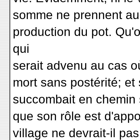
somme ne prennent aucu
production du pot. Qu'
qui
serait advenu au cas où
mort sans postérité; et 
succombait en chemin s
que son rôle est d'appo
village ne devrait-il pa