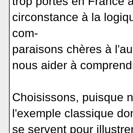
trop portés en France à
circonstance à la logiqu
com-
paraisons chères à l'a
nous aider à comprend
Choisissons, puisque 
l'exemple classique don
se servent pour illustre