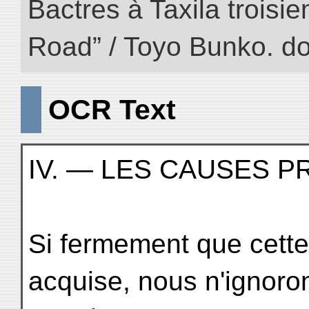
Bactres à Taxila troisiem
Road” / Toyo Bunko. d
OCR Text
IV. — LES CAUSES P
Si fermement que cette
acquise, nous n'ignoron