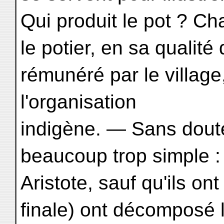
Qui produit le pot ? Ch
le potier, en sa qualit
rémunéré par le village,
l'organisation
indigène. — Sans doute
beaucoup trop simple :
Aristote, sauf qu'ils on
finale) ont décomposé l