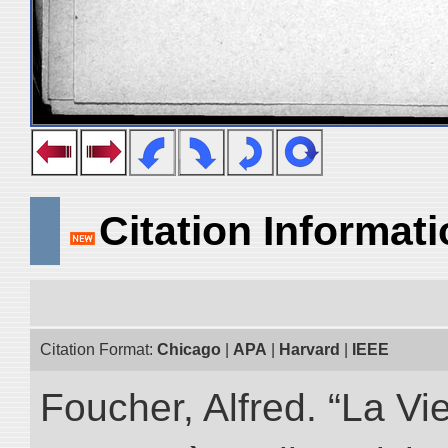
Citation Informat
Citation Format:
Chicago
|
APA
|
Harvard
|
IEEE
Foucher, Alfred. “La Vie