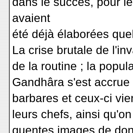
dans le succès, pour le
avaient
été déjà élaborées que
La crise brutale de l'in
de la routine ; la popu
Gandhâra s'est accrue
barbares et ceux-ci vie
leurs chefs, ainsi qu'on 
quentes images de don