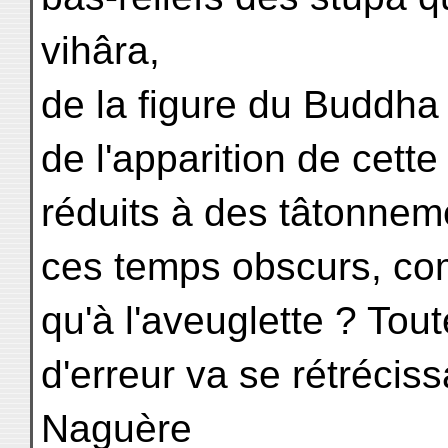
vihâra,
de la figure du Buddha
de l'apparition de cett
réduits à des tâtonneme
ces temps obscurs, c
qu'à l'aveuglette ? Tou
d'erreur va se rétréciss
Naguère