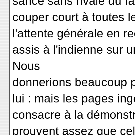
sance sans rivale du fa
couper court à toutes l
l'attente générale en 
assis à l'indienne sur
Nous
donnerions beaucoup p
lui : mais les pages i
consacre à la démonstra
prouvent assez que cell