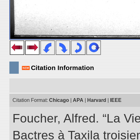
Citation Information
Citation Format:
Chicago
|
APA
|
Harvard
|
IEEE
Foucher, Alfred. “La Vie
Bactres à Taxila troisiem