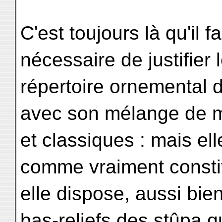
C'est toujours là qu'il fa
nécessaire de justifier
répertoire ornemental 
avec son mélange de mo
et classiques : mais el
comme vraiment const
elle dispose, aussi bie
bas-reliefs des stûpa q