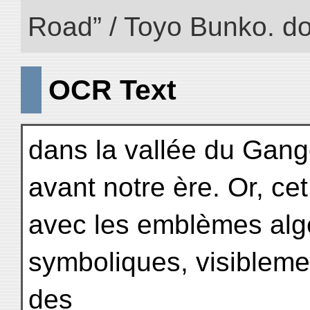
Road” / Toyo Bunko. d
OCR Text
dans la vallée du Gange
avant notre ère. Or, ce
avec les emblèmes alg
symboliques, visiblem
des