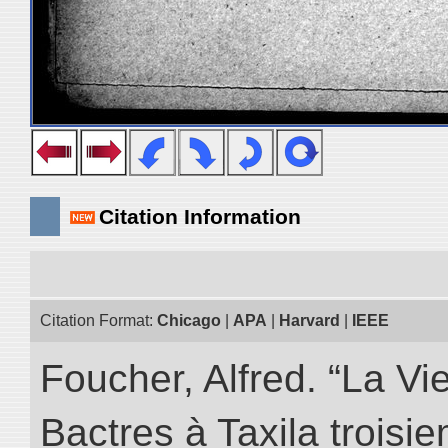
Citation Information
Citation Format:
Chicago
|
APA
|
Harvard
|
IEEE
Foucher, Alfred. “La Vie
Bactres à Taxila troisiem