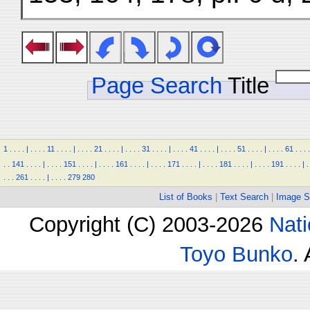
Page Search
Title
1
.
.
.
.
|
.
.
.
.
11
.
.
.
.
|
.
.
.
.
21
.
.
.
.
|
.
.
.
.
31
.
.
.
.
|
.
.
.
.
41
.
.
.
.
|
.
.
.
.
51
.
.
.
.
|
.
.
.
.
61
.
.
.
.
.
.
141
.
.
.
.
|
.
.
.
.
151
.
.
.
.
|
.
.
.
.
161
.
.
.
.
|
.
.
.
.
171
.
.
.
.
|
.
.
.
.
181
.
.
.
.
|
.
.
.
.
191
.
.
.
.
|
.
.
.
.
261
.
.
.
.
|
.
.
.
.
279
280
List of Books
|
Text Search
|
Image S
Copyright (C) 2003-2026
Nati
Toyo Bunko
.