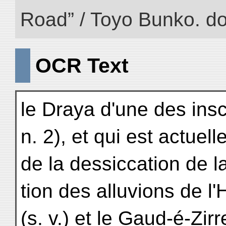
Road” / Toyo Bunko. d
OCR Text
le Draya d'une des insc
n. 2), et qui est actuel
de la dessiccation de l
tion des alluvions de 
(s. v.) et le Gaud-é-Zir