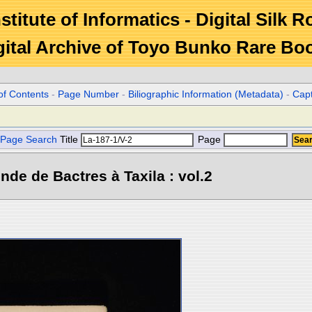
stitute of Informatics - Digital Silk 
gital Archive of Toyo Bunko Rare Bo
of Contents
-
Page Number
-
Biliographic Information (Metadata)
-
Cap
Page Search
Title
Page
Inde de Bactres à Taxila : vol.2