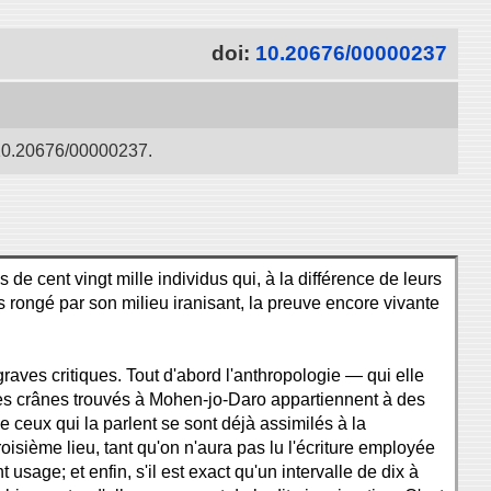
doi:
10.20676/00000237
oi:10.20676/00000237.
s de cent vingt mille individus qui, à la différence de leurs
s rongé par son milieu iranisant, la preuve encore vivante
graves critiques. Tout d'abord l'anthropologie — qui elle
les crânes trouvés à Mohen-jo-Daro appartiennent à des
e ceux qui la parlent se sont déjà assimilés à la
roisième lieu, tant qu'on n'aura pas lu l'écriture employée
age; et enfin, s'il est exact qu'un intervalle de dix à