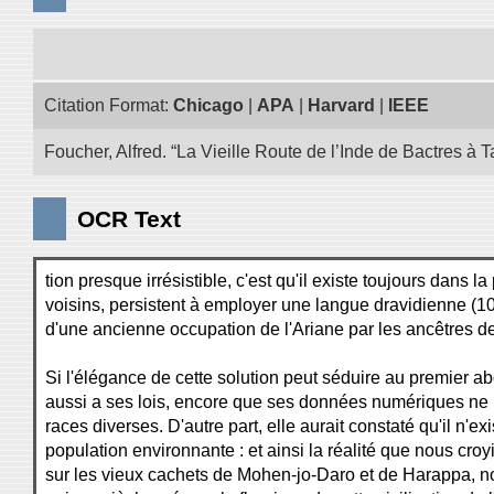
Citation Format:
Chicago
|
APA
|
Harvard
|
IEEE
Foucher, Alfred. “La Vieille Route de l’Inde de Bactres à T
OCR Text
tion presque irrésistible, c'est qu'il existe toujours dans 
voisins, persistent à employer une langue dravidienne (10)
d'une ancienne occupation de l'Ariane par les ancêtres d
Si l'élégance de cette solution peut séduire au premier abo
aussi a ses lois, encore que ses données numériques ne 
races diverses. D'autre part, elle aurait constaté qu'il n'
population environnante : et ainsi la réalité que nous croyi
sur les vieux cachets de Mohen-jo-Daro et de Harappa, nou