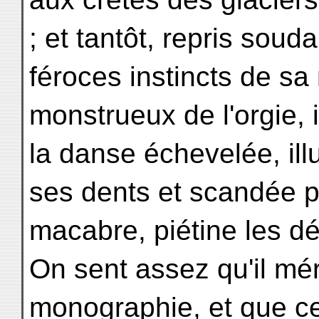
; et tantôt, repris soud
féroces instincts de sa 
monstrueux de l'orgie, i
la danse échevelée, ill
ses dents et scandée pa
macabre, piétine les dé
On sent assez qu'il méri
monographie, et que ce