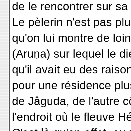
de le rencontrer sur sa 
Le pèlerin n'est pas plu
qu'on lui montre de lo
(Aruṇa) sur lequel le di
qu'il avait eu des raiso
pour une résidence plu
de Jâguda, de l'autre c
l'endroit où le fleuve