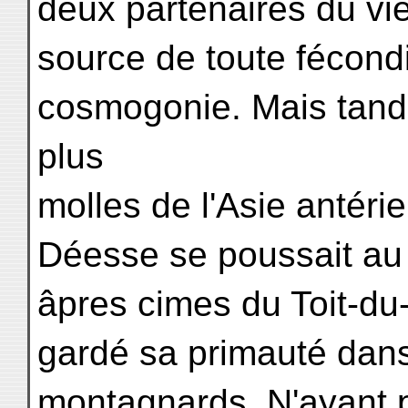
deux partenaires du vie
source de toute fécondi
cosmogonie. Mais tand
plus
molles de l'Asie antérie
Déesse se poussait au p
âpres cimes du Toit-du-
gardé sa primauté dans
montagnards. N'ayant 