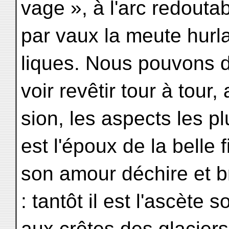
vage », à l'arc redouta
par vaux la meute hurl
liques. Nous pouvons d'
voir revêtir tour à tour
sion, les aspects les pl
est l'époux de la belle 
son amour déchire et brû
: tantôt il est l'ascète
aux crêtes des glaciers 