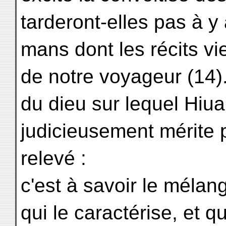
tarderont-elles pas à y 
mans dont les récits vi
de notre voyageur (14).
du dieu sur lequel Hiuan
judicieusement mérite p
relevé :
c'est à savoir le mélan
qui le caractérise, et q