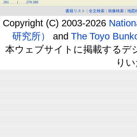
.
261
.
.
.
.
|
.
.
.
.
279
280
書籍リスト
|
全文検索
|
画像検索
|
地図
Copyright (C) 2003-2026
Natio
研究所）
and
The Toyo B
本ウェブサイトに掲載するデ
りい