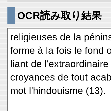
OCR読み取り結果
religieuses de la pénins
forme à la fois le fond 
liant de l'extraordinair
croyances de tout acabi
mot l'hindouisme (13).