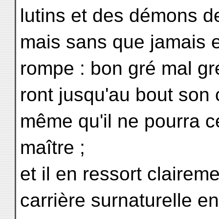
lutins et des démons de
mais sans que jamais en
rompe : bon gré mal gré
ront jusqu'au bout son 
même qu'il ne pourra ce
maître ;
et il en ressort claire
carrière surnaturelle e