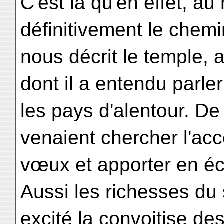
C'est là qu'en effet, a
définitivement le chem
nous décrit le temple, 
dont il a entendu parl
les pays d'alentour. De 
venaient chercher l'ac
vœux et apporter en éc
Aussi les richesses du 
excité la convoitise d