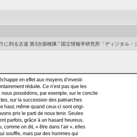
る古道 第3次探検隊.” 国立情報学研究所「ディジタル・シルクロード」
 échappe en effet aux moyens d'investi-
ntairement réduite. Ce n'est pas que les
nous possédons, par exemple, sur le concile
ctes, sur la succession des patriarches
e haut, même quand ceux-ci sont origi-
vons pris le parti de nous tenir. Seules
nt parfois, grâce à un hasard heureux,
, comme on dit, « être dans l'air », elles
ui souffle, mais par des hommes qui