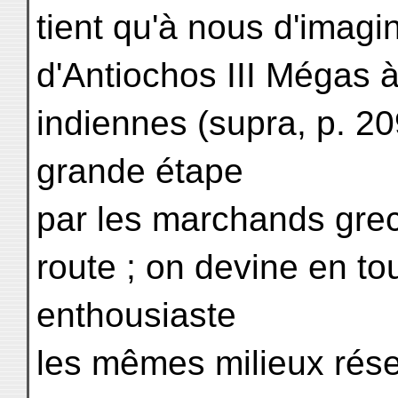
tient qu'à nous d'imag
d'Antiochos III Mégas 
indiennes (supra, p. 20
grande étape
par les marchands grec
route ; on devine en to
enthousiaste
les mêmes milieux réser