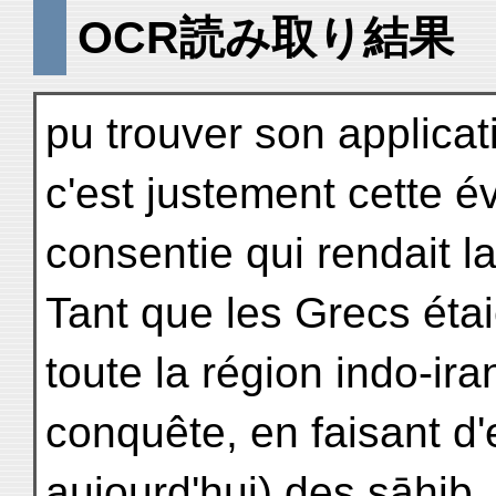
OCR読み取り結果
pu trouver son applica
c'est justement cette é
consentie qui rendait l
Tant que les Grecs étai
toute la région indo-ira
conquête, en faisant d
aujourd'hui) des ṣāhib, 