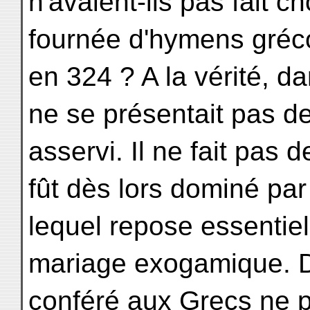
n'avaient-ils pas fait c
fournée d'hymens gréc
en 324 ? A la vérité, da
ne se présentait pas d
asservi. Il ne fait pas 
fût dès lors dominé par
lequel repose essentiel
mariage exogamique. Dè
conféré aux Grecs ne p