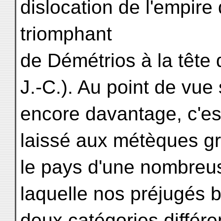
dislocation de l'empire
triomphant
de Démétrios à la tête
J.-C.). Au point de vue
encore davantage, c'est
laissé aux métèques gr
le pays d'une nombreu
laquelle nos préjugés b
deux catégories différe