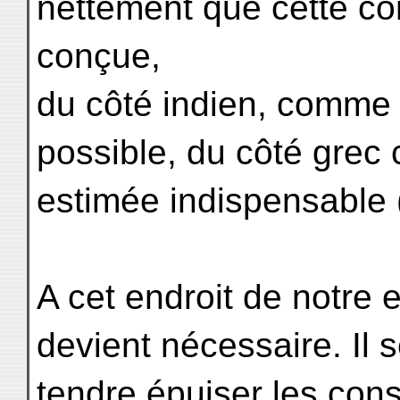
nettement que cette co
conçue,
du côté indien, comme
possible, du côté gre
estimée indispensable 
A cet endroit de notre
devient nécessaire. Il s
tendre épuiser les con