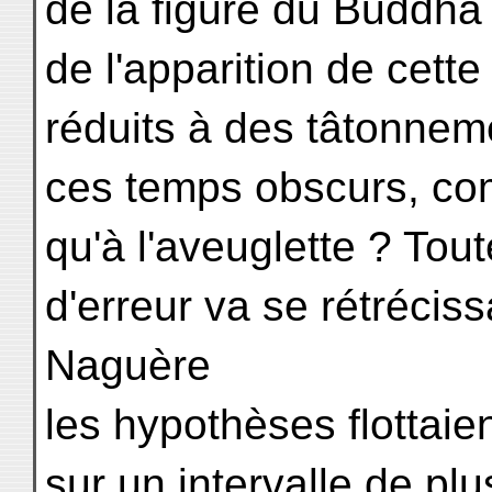
de la figure du Buddha
de l'apparition de cett
réduits à des tâtonneme
ces temps obscurs, c
qu'à l'aveuglette ? Tou
d'erreur va se rétréciss
Naguère
les hypothèses flottai
sur un intervalle de pl