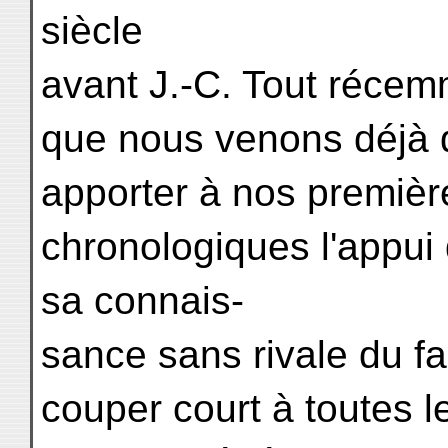
siècle
avant J.-C. Tout récemm
que nous venons déjà de
apporter à nos premièr
chronologiques l'appui
sa connais-
sance sans rivale du fa
couper court à toutes l