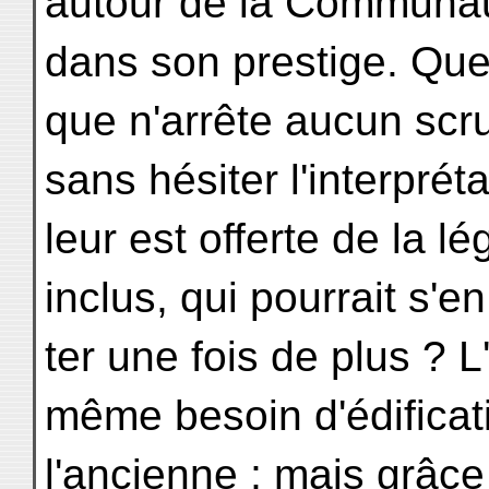
autour de la Communaut
dans son prestige. Qu
que n'arrête aucun scru
sans hésiter l'interprét
leur est offerte de la l
inclus, qui pourrait s'e
ter une fois de plus ? 
même besoin d'édificat
l'ancienne ; mais grâce