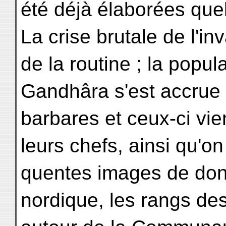
été déjà élaborées que
La crise brutale de l'in
de la routine ; la popu
Gandhâra s'est accrue
barbares et ceux-ci vie
leurs chefs, ainsi qu'on 
quentes images de don
nordique, les rangs des