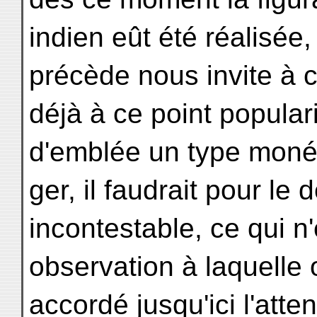
indien eût été réalisée,
précède nous invite à cr
déjà à ce point populari
d'emblée un type monét
ger, il faudrait pour l
incontestable, ce qui n
observation à laquelle
accordé jusqu'ici l'atte