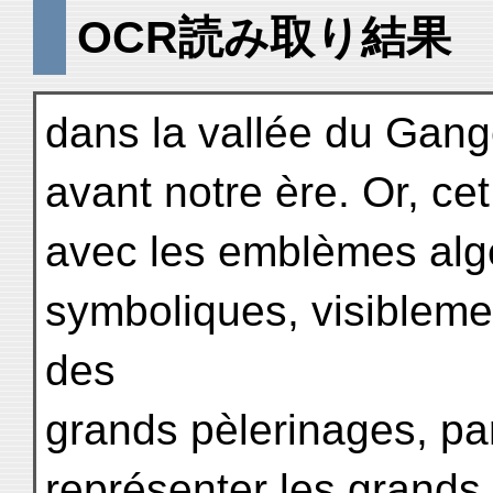
OCR読み取り結果
dans la vallée du Gange
avant notre ère. Or, ce
avec les emblèmes alg
symboliques, visiblem
des
grands pèlerinages, par
représenter les grands