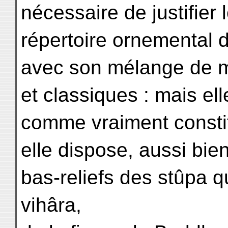
nécessaire de justifier
répertoire ornemental 
avec son mélange de mo
et classiques : mais el
comme vraiment const
elle dispose, aussi bie
bas-reliefs des stûpa q
vihâra,