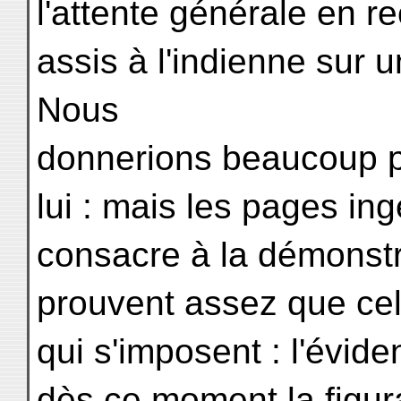
l'attente générale en 
assis à l'indienne sur
Nous
donnerions beaucoup p
lui : mais les pages i
consacre à la démonstra
prouvent assez que cell
qui s'imposent : l'évid
dès ce moment la figur