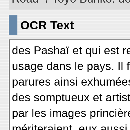
OCR Text
des Pashaï et qui est r
usage dans le pays. Il f
parures ainsi exhumées
des somptueux et artis
par les images princièr
mériteraient, eux aussi