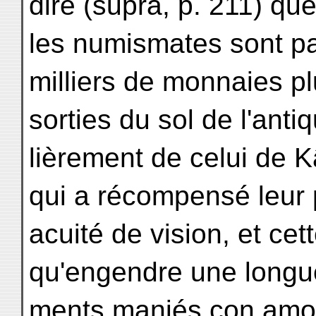
dire (supra, p. 211) que
les numismates sont pa
milliers de monnaies p
sorties du sol de l'anti
lièrement de celui de Kâ
qui a récompensé leur p
acuité de vision, et cet
qu'engendre une longue
ments maniés con amor