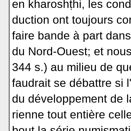
en kharoshṭhi, les cond
duction ont toujours c
faire bande à part dan
du Nord-Ouest; et nous 
344 s.) au milieu de que
faudrait se débattre si 
du développement de l
rienne tout entière cel
bout la série numismati