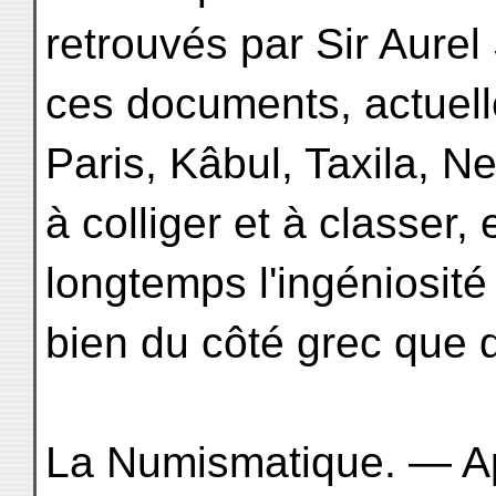
retrouvés par Sir Aurel
ces documents, actuel
Paris, Kâbul, Taxila, N
à colliger et à classer,
longtemps l'ingéniosit
bien du côté grec que d
La Numismatique. — Ap