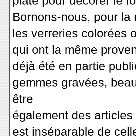
plate pour décorer le f
Bornons-nous, pour la 
les verreries colorées 
qui ont la même proven
déjà été en partie publi
gemmes gravées, beauc
être
également des articles 
est inséparable de cel