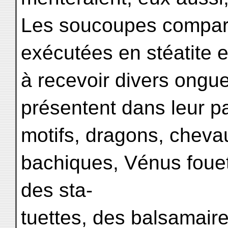
Les soucoupes compart
exécutées en stéatite 
à recevoir divers ongue
présentent dans leur pa
motifs, dragons, cheva
bachiques, Vénus fouet
des sta-
tuettes, des balsamair