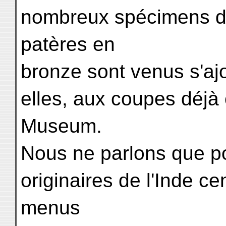
nombreux spécimens de
patères en
bronze sont venus s'ajo
elles, aux coupes déjà
Museum.
Nous ne parlons que p
originaires de l'Inde ce
menus