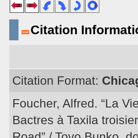
Citation Informat
Citation Format:
Chica
Foucher, Alfred. “La Vie
Bactres à Taxila troisiem
Road” / Toyo Bunko. d