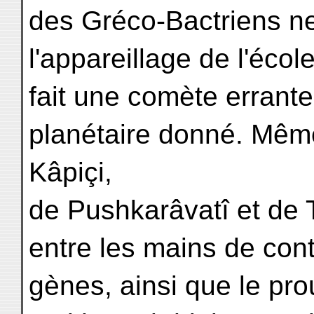
des Gréco-Bactriens ne
l'appareillage de l'éco
fait une comète errant
planétaire donné. Même
Kâpiçi,
de Pushkarâvatî et de 
entre les mains de cont
gènes, ainsi que le p