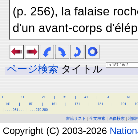
(p. 256), la falaise ro
d'un avant-corps d'élé
ページ検索
タイトル
1
.
.
.
.
|
.
.
.
.
11
.
.
.
.
|
.
.
.
.
21
.
.
.
.
|
.
.
.
.
31
.
.
.
.
|
.
.
.
.
41
.
.
.
.
|
.
.
.
.
51
.
.
.
.
|
.
.
.
.
61
.
.
.
.
.
.
141
.
.
.
.
|
.
.
.
.
151
.
.
.
.
|
.
.
.
.
161
.
.
.
.
|
.
.
.
.
171
.
.
.
.
|
.
.
.
.
181
.
.
.
.
|
.
.
.
.
191
.
.
.
.
1
.
|
.
.
.
.
261
.
.
.
.
|
.
.
.
.
279
280
書籍リスト
|
全文検索
|
画像検索
|
地図
Copyright (C) 2003-2026
Natio