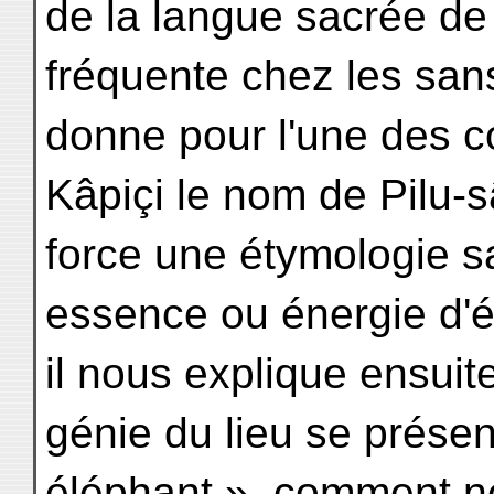
de la langue sacrée de 
fréquente chez les sans
donne pour l'une des c
Kâpiçi le nom de Pilu-sâr
force une étymologie sa
essence ou énergie d'
il nous explique ensuit
génie du lieu se présen
éléphant », comment n