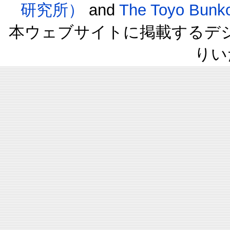
研究所）
and
The Toyo B
本ウェブサイトに掲載するデ
りい