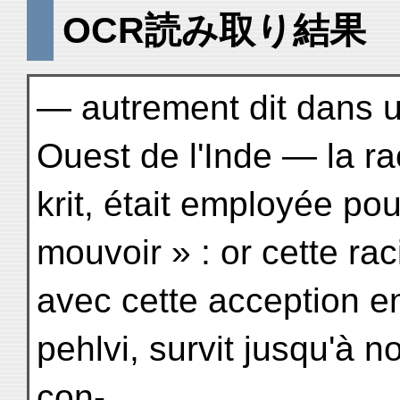
OCR読み取り結果
— autrement dit dans u
Ouest de l'Inde — la ra
krit, était employée pou
mouvoir » : or cette ra
avec cette acception 
pehlvi, survit jusqu'à 
con-