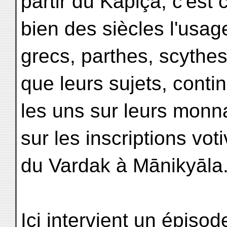
partir du Kapiça, c'est
bien des siècles l'usag
grecs, parthes, scythes
que leurs sujets, contin
les uns sur leurs monna
sur les inscriptions vot
du Vardak à Mānikyāla
Ici intervient un épiso