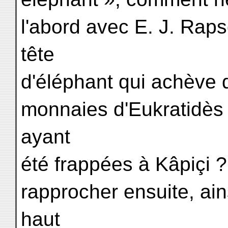
l'abord avec E. J. Rap
tête
d'éléphant qui achève d'
monnaies d'Eukratidès 
ayant
été frappées à Kâpiçi
rapprocher ensuite, ain
haut