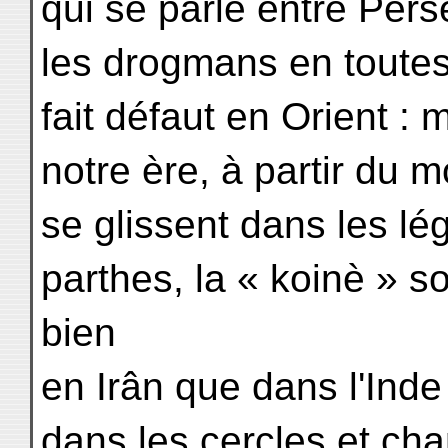
qui se parle entre Per
les drogmans en toutes
fait défaut en Orient : 
notre ère, à partir du
se glissent dans les l
parthes, la « koinè » s
bien
en Irân que dans l'Inde
dans les cercles et cha