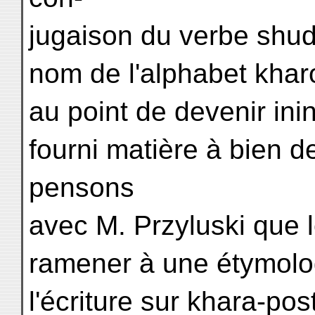
jugaison du verbe shuda
nom de l'alphabet kharo
au point de devenir inint
fourni matière à bien d
pensons
avec M. Przyluski que l
ramener à une étymologi
l'écriture sur khara-pos