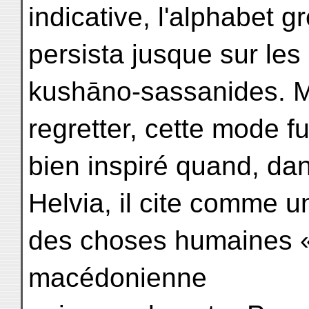
indicative, l'alphabet 
persista jusque sur le
kushāno-sassanides. Ma
regretter, cette mode f
bien inspiré quand, da
Helvia, il cite comme un
des choses humaines «
macédonienne