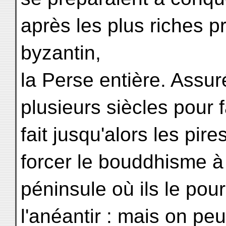
après les plus riches p
byzantin,
la Perse entière. Assur
plusieurs siècles pour f
fait jusqu'alors les pir
forcer le bouddhisme à r
péninsule où ils le pour
l'anéantir : mais on pe