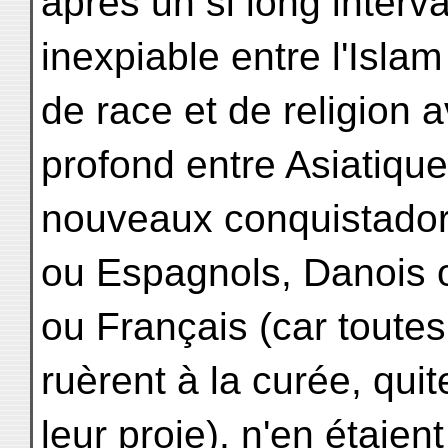
après un si long interva
inexpiable entre l'Islam
de race et de religion 
profond entre Asiatique
nouveaux conquistadors
ou Espagnols, Danois o
ou Français (car toutes
ruèrent à la curée, qui
leur proie), n'en étai