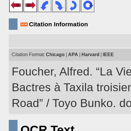
Citation Information
Citation Format:
Chicago
|
APA
|
Harvard
|
IEEE
Foucher, Alfred. “La Vie
Bactres à Taxila troisiem
Road” / Toyo Bunko. d
OCR Text