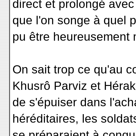
direct et prolongé avec 
que l'on songe à quel po
pu être heureusement m
On sait trop ce qu'au co
Khusrô Parviz et Hérak
de s'épuiser dans l'ac
héréditaires, les solda
se préparaient à conquér