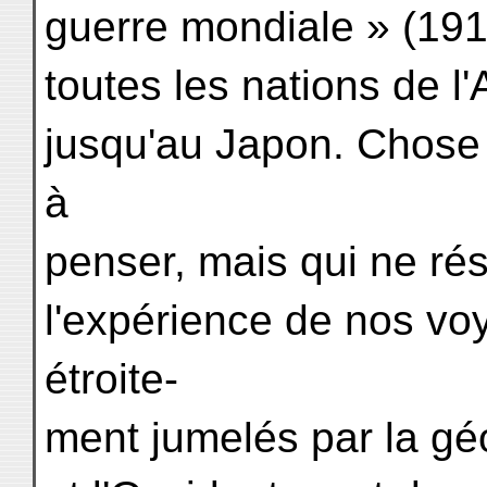
guerre mondiale » (19
toutes les nations de l'
jusqu'au Japon. Chose t
à
penser, mais qui ne ré
l'expérience de nos vo
étroite-
ment jumelés par la géog