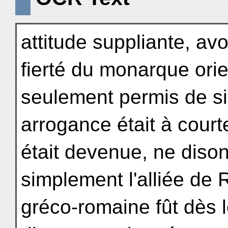
attitude suppliante, a
fierté du monarque orien
seulement permis de si
arrogance était à court
était devenue, ne dison
simplement l'alliée de R
gréco-romaine fût dès l