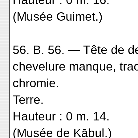
(Musée Guimet.)
56. B. 56. — Tête de dev
chevelure manque, trac
chromie.
Terre.
Hauteur : 0 m. 14.
(Musée de Kābul.)