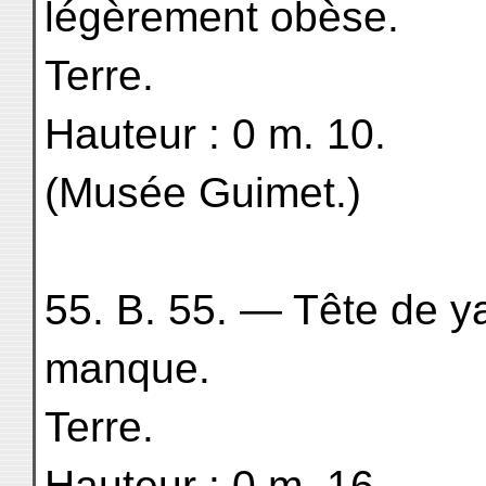
légèrement obèse.
Terre.
Hauteur : 0 m. 10.
(Musée Guimet.)
55. B. 55. — Tête de ya
manque.
Terre.
Hauteur : 0 m. 16.