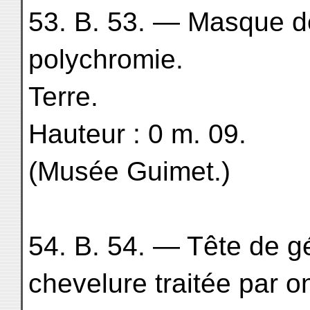
53. B. 53. — Masque de
polychromie.
Terre.
Hauteur : 0 m. 09.
(Musée Guimet.)
54. B. 54. — Tête de g
chevelure traitée par o