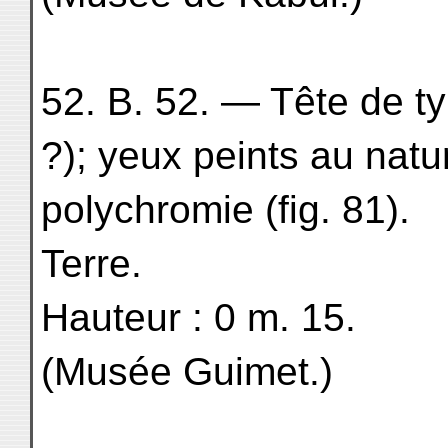
52. B. 52. — Tête de ty
?); yeux peints au natu
polychromie (fig. 81).
Terre.
Hauteur : 0 m. 15.
(Musée Guimet.)