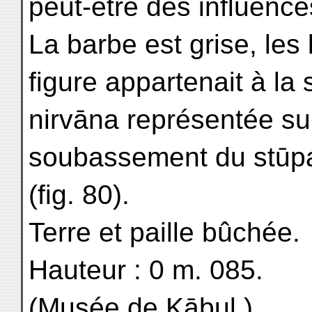
peut-être des influence
La barbe est grise, les 
figure appartenait à la
nirvāna représentée su
soubassement du stūpa
(fig. 80).
Terre et paille bûchée.
Hauteur : 0 m. 085.
(Musée de Kābul.)