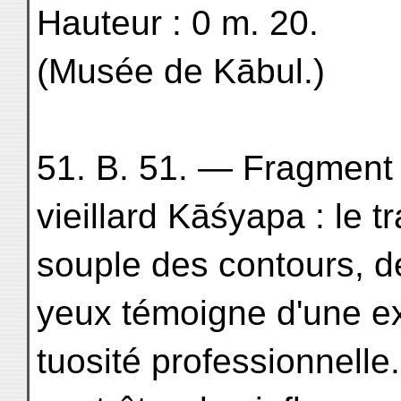
Hauteur : 0 m. 20.
(Musée de Kābul.)
51. B. 51. — Fragment 
vieillard Kāśyapa : le t
souple des contours, de 
yeux témoigne d'une ex
tuosité professionnelle.