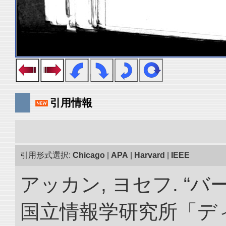
引用情報
引用形式選択:
Chicago
|
APA
|
Harvard
|
IEEE
アッカン, ヨセフ. “
国立情報学研究所「デ