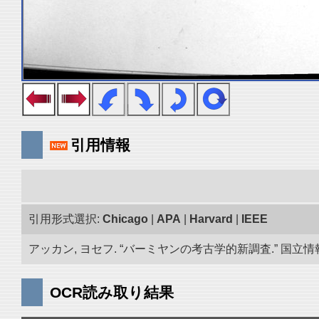
引用情報
引用形式選択:
Chicago
|
APA
|
Harvard
|
IEEE
アッカン, ヨセフ. “バーミヤンの考古学的新調査.” 国立情報学
OCR読み取り結果