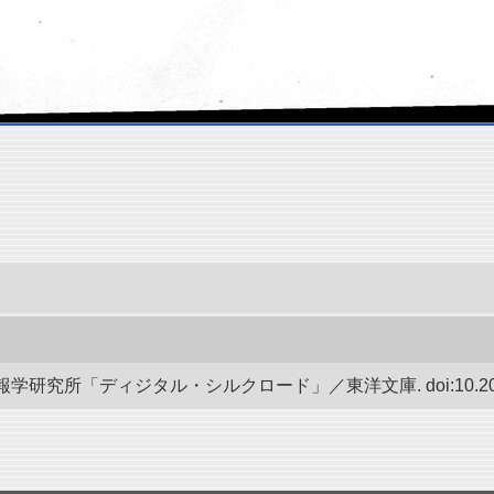
研究所「ディジタル・シルクロード」／東洋文庫. doi:10.20676