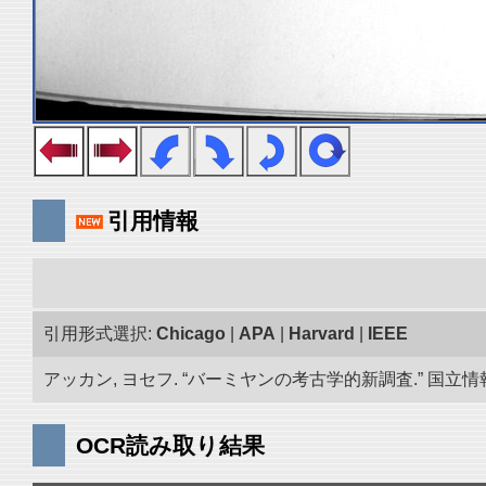
引用情報
引用形式選択:
Chicago
|
APA
|
Harvard
|
IEEE
アッカン, ヨセフ. “バーミヤンの考古学的新調査.” 国立情報学
OCR読み取り結果