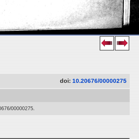
doi:
10.20676/00000275
/00000275.