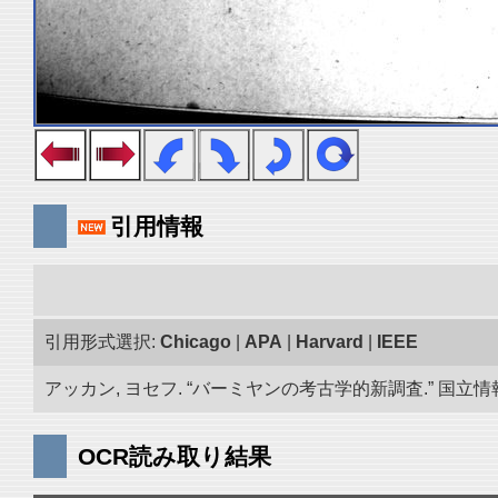
引用情報
引用形式選択:
Chicago
|
APA
|
Harvard
|
IEEE
アッカン, ヨセフ. “バーミヤンの考古学的新調査.” 国立情報学
OCR読み取り結果