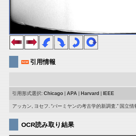
引用情報
引用形式選択:
Chicago
|
APA
|
Harvard
|
IEEE
アッカン, ヨセフ. “バーミヤンの考古学的新調査.” 国立情報学
OCR読み取り結果