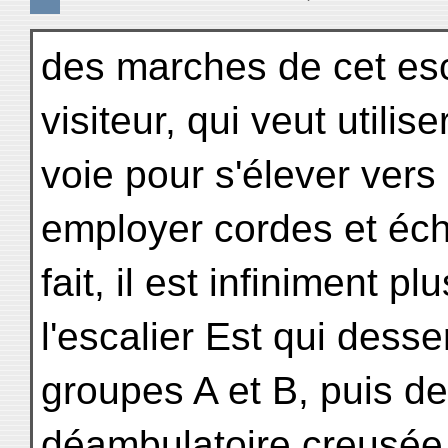
des marches de cet esc
visiteur, qui veut utilise
voie pour s'élever vers
employer cordes et éch
fait, il est infiniment p
l'escalier Est qui desser
groupes A et B, puis de
déambulatoire creusée