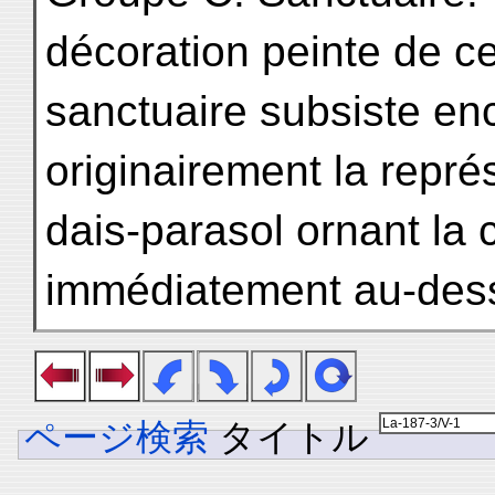
décoration peinte de c
sanctuaire subsiste enc
originairement la repré
dais-parasol ornant la c
immédiatement au-des
ページ検索
タイトル