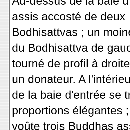
Au-dessus de la baie d
assis accosté de deux
Bodhisattvas ; un moin
du Bodhisattva de gauc
tourné de profil à droite
un donateur. A l'intérieu
de la baie d'entrée se
proportions élégantes ;
voûte trois Buddhas ass