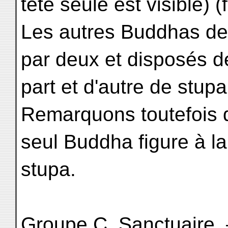
tête seule est visible) (f
Les autres Buddhas de
par deux et disposés d
part et d'autre de stu
Remarquons toutefois 
seul Buddha figure à l
stupa.
Groupe C. Sanctuaire. 