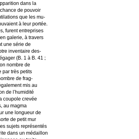
pparition dans la
a chance de pouvoir
ilations que les mu-
ouvaient à leur portée.
, furent entreprises
en galerie, à travers
 une série de
otre inventaire des-
gager (B. 1 à B. 41 ;
: bon nombre de
par très petits
nombre de frag-
 également mis au
on de l'humidité
la coupole crevée
hes, au magma
jour une longueur de
sorte de petit mur
es sujets représentés
crite dans un médaillon