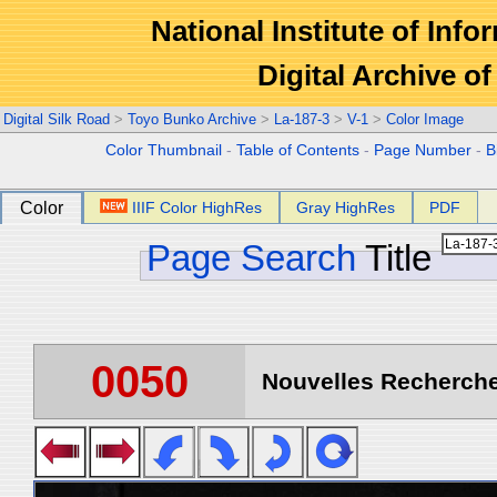
National Institute of Info
Digital Archive 
Digital Silk Road
>
Toyo Bunko Archive
>
La-187-3
>
V-1
>
Color Image
Color Thumbnail
-
Table of Contents
-
Page Number
-
B
Color
IIIF Color HighRes
Gray HighRes
PDF
Page Search
Title
0050
Nouvelles Recherche