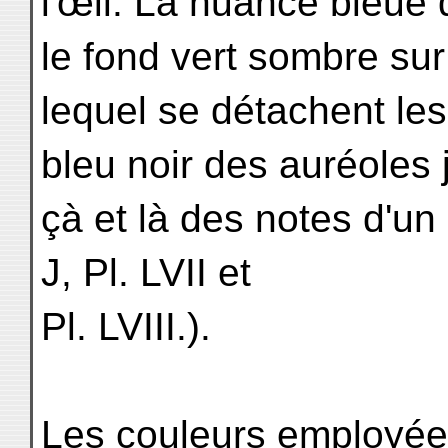
l'œil. La nuance bleue
le fond vert sombre sur
lequel se détachent les 
bleu noir des auréoles 
çà et là des notes d'un 
J, Pl. LVII et
Pl. LVIII.).
Les couleurs employées