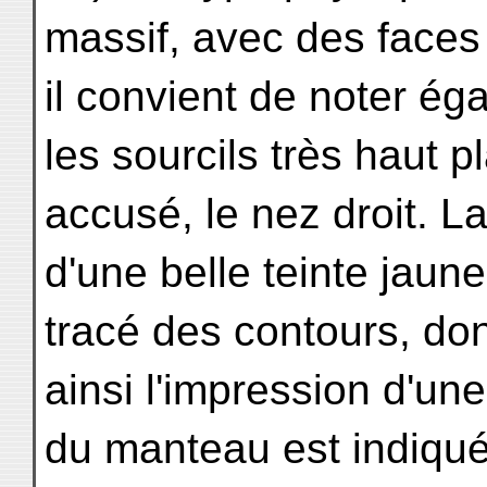
massif, avec des faces
il convient de noter ég
les sourcils très haut p
accusé, le nez droit. L
d'une belle teinte jaun
tracé des contours, do
ainsi l'impression d'un
du manteau est indiqu