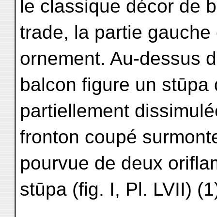
le classique décor de b
trade, la partie gauche
ornement. Au-dessus d
balcon figure un stūpa 
partiellement dissimulée
fronton coupé surmonte
pourvue de deux orifl
stūpa (fig. I, Pl. LVII) (1