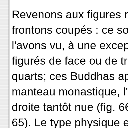
Revenons aux figures 
frontons coupés : ce s
l'avons vu, à une exce
figurés de face ou de tr
quarts; ces Buddhas a
manteau monastique, l
droite tantôt nue (fig. 6
65). Le type physique 