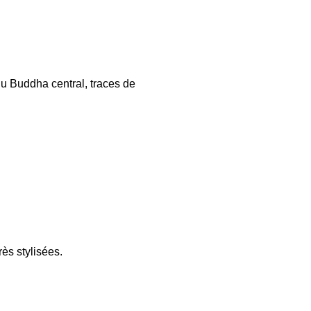
du Buddha central, traces de
rès stylisées.