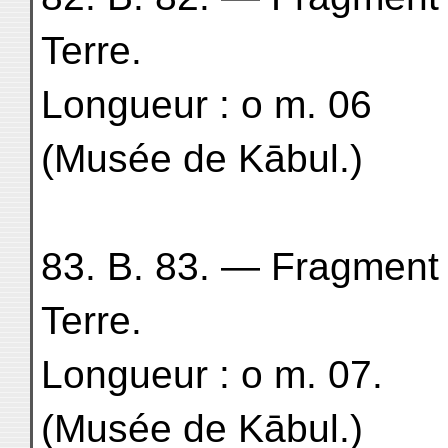
Terre.
Longueur : o m. 06
(Musée de Kābul.)
83. B. 83. — Fragment
Terre.
Longueur : o m. 07.
(Musée de Kābul.)