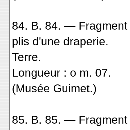
84. B. 84. — Fragment 
plis d'une draperie.
Terre.
Longueur : o m. 07.
(Musée Guimet.)
85. B. 85. — Fragment