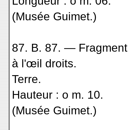
Longueur : o m. 06.
(Musée Guimet.)
87. B. 87. — Fragment d
à l'œil droits.
Terre.
Hauteur : o m. 10.
(Musée Guimet.)