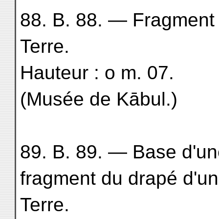
88. B. 88. — Fragment
Terre.
Hauteur : o m. 07.
(Musée de Kābul.)
89. B. 89. — Base d'un
fragment du drapé d'u
Terre.