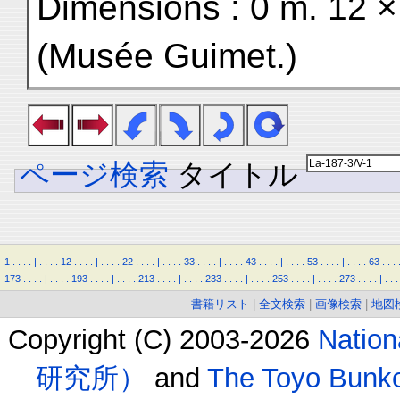
Dimensions : 0 m. 12 ×
(Musée Guimet.)
ページ検索
タイトル
1
.
.
.
.
|
.
.
.
.
12
.
.
.
.
|
.
.
.
.
22
.
.
.
.
|
.
.
.
.
33
.
.
.
.
|
.
.
.
.
43
.
.
.
.
|
.
.
.
.
53
.
.
.
.
|
.
.
.
.
63
.
.
.
173
.
.
.
.
|
.
.
.
.
193
.
.
.
.
|
.
.
.
.
213
.
.
.
.
|
.
.
.
.
233
.
.
.
.
|
.
.
.
.
253
.
.
.
.
|
.
.
.
.
273
.
.
.
.
|
.
.
.
書籍リスト
|
全文検索
|
画像検索
|
地図
Copyright (C) 2003-2026
Natio
研究所）
and
The Toyo B