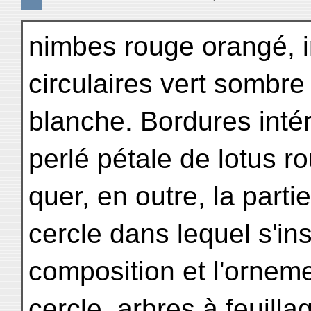
nimbes rouge orangé, i
circulaires vert sombre
blanche. Bordures intér
perlé pétale de lotus r
quer, en outre, la part
cercle dans lequel s'ins
composition et l'ornem
cercle, arbres à feuill