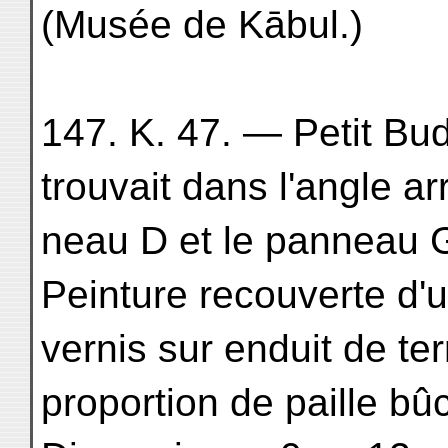
(Musée de Kābul.)
147. K. 47. — Petit Bu
trouvait dans l'angle ar
neau D et le panneau 
Peinture recouverte d'
vernis sur enduit de ter
proportion de paille bû