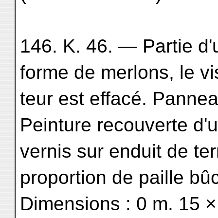
146. K. 46. — Partie d'
forme de merlons, le v
teur est effacé. Panne
Peinture recouverte d'
vernis sur enduit de ter
proportion de paille bû
Dimensions : 0 m. 15 ×