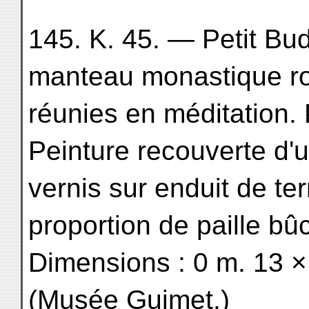
145. K. 45. — Petit Bu
manteau monastique r
réunies en méditation.
Peinture recouverte d'
vernis sur enduit de ter
proportion de paille bû
Dimensions : 0 m. 13 ×
(Musée Guimet.)