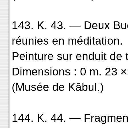
143. K. 43. — Deux Bu
réunies en méditation.
Peinture sur enduit de 
Dimensions : 0 m. 23 ×
(Musée de Kābul.)
144. K. 44. — Fragment