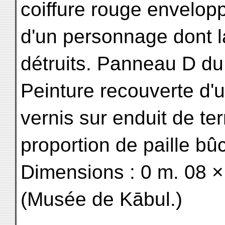
coiffure rouge envelop
d'un personnage dont la
détruits. Panneau D du
Peinture recouverte d'
vernis sur enduit de ter
proportion de paille bû
Dimensions : 0 m. 08 ×
(Musée de Kābul.)