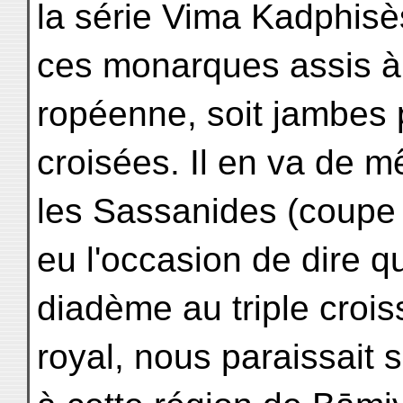
la série Vima Kadphisè
ces monarques assis à 
ropéenne, soit jambes 
croisées. Il en va de 
les Sassanides (coupe
eu l'occasion de dire q
diadème au triple crois
royal, nous paraissait 