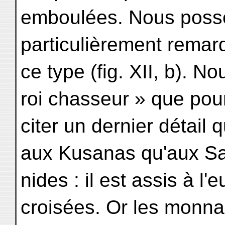
emboulées. Nous poss
particulièrement remar
ce type (fig. XII, b). N
roi chasseur » que pou
citer un dernier détail 
aux Kusanas qu'aux S
nides : il est assis à l
croisées. Or les monna