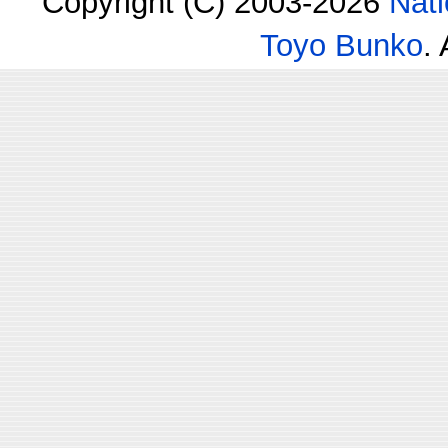
Copyright (C) 2003-2026
Nati
Toyo Bunko
.