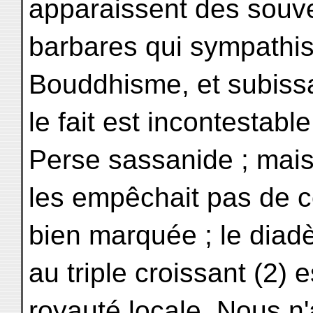
apparaissent des souv
barbares qui sympathis
Bouddhisme, et subissa
le fait est incontestable
Perse sassanide ; mais
les empêchait pas de c
bien marquée ; le dia
au triple croissant (2) e
royauté locale. Nous n