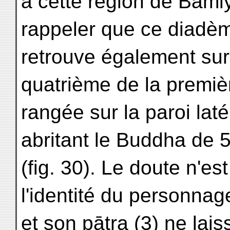
à cette région de Bām
rappeler que ce diadè
retrouve également sur 
quatrième de la premiè
rangée sur la paroi lat
abritant le Buddha de 
(fig. 30). Le doute n'e
l'identité du personnag
et son pātra (3) ne lai