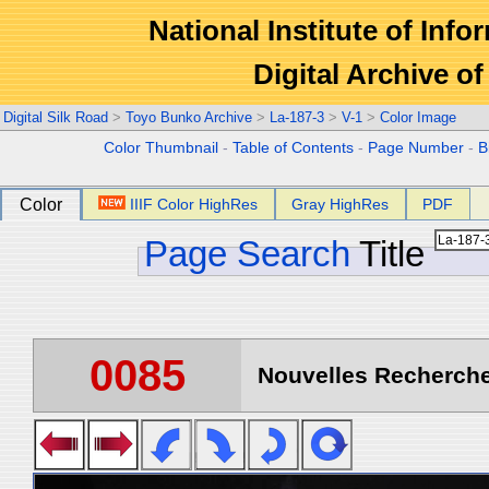
National Institute of Info
Digital Archive 
Digital Silk Road
>
Toyo Bunko Archive
>
La-187-3
>
V-1
>
Color Image
Color Thumbnail
-
Table of Contents
-
Page Number
-
B
Color
IIIF Color HighRes
Gray HighRes
PDF
Page Search
Title
0085
Nouvelles Recherche