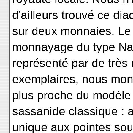
d'ailleurs trouvé ce di
sur deux monnaies. Le
monnayage du type Nap
représenté par de trè
exemplaires, nous mon
plus proche du modèle
sassanide classique : a
unique aux pointes so