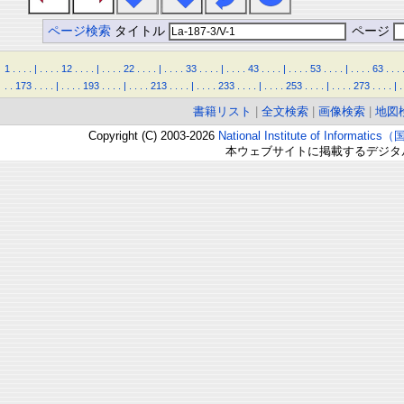
ページ検索
タイトル
ページ
1
.
.
.
.
|
.
.
.
.
12
.
.
.
.
|
.
.
.
.
22
.
.
.
.
|
.
.
.
.
33
.
.
.
.
|
.
.
.
.
43
.
.
.
.
|
.
.
.
.
53
.
.
.
.
|
.
.
.
.
63
.
.
.
.
.
173
.
.
.
.
|
.
.
.
.
193
.
.
.
.
|
.
.
.
.
213
.
.
.
.
|
.
.
.
.
233
.
.
.
.
|
.
.
.
.
253
.
.
.
.
|
.
.
.
.
273
.
.
.
.
|
.
書籍リスト
|
全文検索
|
画像検索
|
地図
Copyright (C) 2003-2026
National Institute of Inform
本ウェブサイトに掲載するデジタ