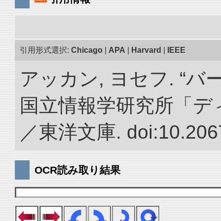
引用形式選択:
Chicago
|
APA
|
Harvard
|
IEEE
アッカン, ヨセフ. “
国立情報学研究所「デ
／東洋文庫. doi:10.2067
OCR読み取り結果