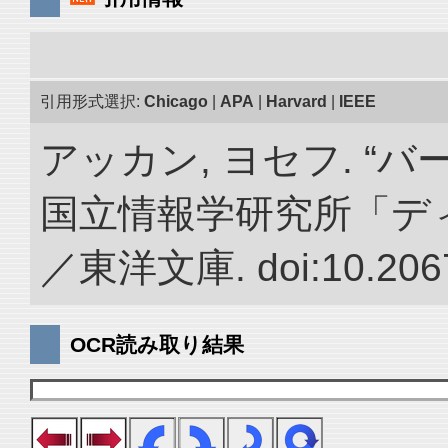
引用形式選択:
Chicago
|
APA
|
Harvard
|
IEEE
アッカン, ヨセフ. “
国立情報学研究所「デ
／東洋文庫. doi:10.2067
OCR読み取り結果