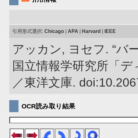
引用形式選択:
Chicago
|
APA
|
Harvard
|
IEEE
アッカン, ヨセフ. “
国立情報学研究所「デ
／東洋文庫. doi:10.2067
OCR読み取り結果