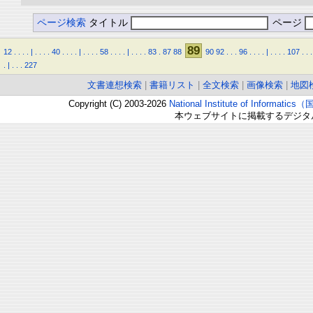
ページ検索
タイトル
ページ
89
12
.
.
.
.
|
.
.
.
.
40
.
.
.
.
|
.
.
.
.
58
.
.
.
.
|
.
.
.
.
83
.
87
88
90
92
.
.
.
96
.
.
.
.
|
.
.
.
.
107
.
.
.
.
|
.
.
.
227
文書連想検索
|
書籍リスト
|
全文検索
|
画像検索
|
地図
Copyright (C) 2003-2026
National Institute of Inform
本ウェブサイトに掲載するデジタ