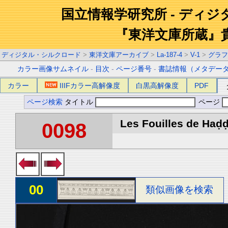
国立情報学研究所 - ディ
『東洋文庫所蔵』
ディジタル・シルクロード
>
東洋文庫アーカイブ
>
La-187-4
>
V-1
>
グラフ
カラー画像サムネイル
-
目次
-
ページ番号
-
書誌情報（メタデー
カラー
IIIFカラー高解像度
白黒高解像度
PDF
ページ検索
タイトル
ページ
Les Fouilles de Haḍḍa
0098
00
類似画像を検索