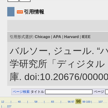
引用情報
引用形式選択:
Chicago
|
APA
|
Harvard
|
IEEE
バルソー, ジュール. 
学研究所「ディジタル
庫. doi:10.20676/0000
ページ検索
タイトル
ページ
98
12
.
.
.
.
|
.
.
.
.
40
.
.
.
.
|
.
.
.
.
58
.
.
.
.
|
.
.
.
.
83
.
.
.
.
|
.
.
.
.
96
97
99
100
|
.
.
.
.
107
.
.
.
|
.
.
.
227