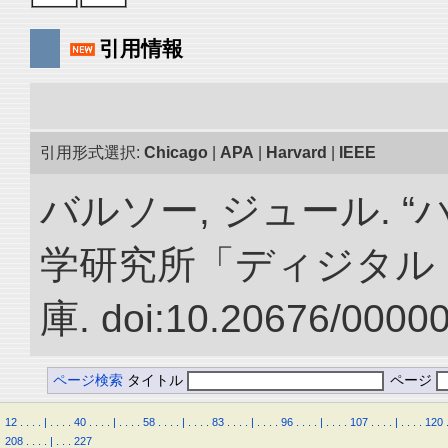
引用情報
引用形式選択:
Chicago
|
APA
|
Harvard
|
IEEE
バルソー, ジュール. 
学研究所「ディジタル
庫. doi:10.20676/0000
ページ検索
タイトル
ページ
12
.
.
.
.
|
.
.
.
.
40
.
.
.
.
|
.
.
.
.
58
.
.
.
.
|
.
.
.
.
83
.
.
.
.
|
.
.
.
.
96
.
.
.
.
|
.
.
.
.
107
.
.
.
.
|
.
.
.
.
120
208
.
.
.
.
|
.
.
.
227