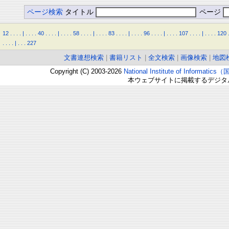
ページ検索
タイトル
ページ
12
.
.
.
.
|
.
.
.
.
40
.
.
.
.
|
.
.
.
.
58
.
.
.
.
|
.
.
.
.
83
.
.
.
.
|
.
.
.
.
96
.
.
.
.
|
.
.
.
.
107
.
.
.
.
|
.
.
.
.
120
.
.
.
.
|
.
.
.
227
文書連想検索
|
書籍リスト
|
全文検索
|
画像検索
|
地図
Copyright (C) 2003-2026
National Institute of Inform
本ウェブサイトに掲載するデジタ