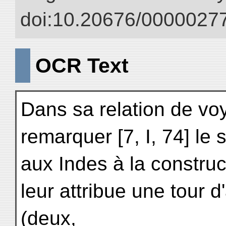
doi:10.20676/00000277
OCR Text
Dans sa relation de vo
remarquer [7, I, 74] le 
aux Indes à la constru
leur attribue une tour d
(deux,