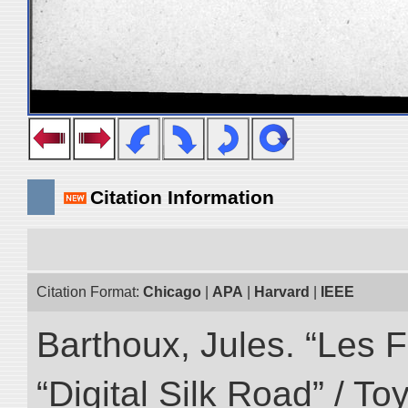
Citation Information
Citation Format:
Chicago
|
APA
|
Harvard
|
IEEE
Barthoux, Jules. “Les F
“Digital Silk Road” / T