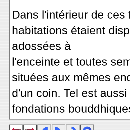
Dans l'intérieur de ces f
habitations étaient di
adossées à
l'enceinte et toutes se
situées aux mêmes endr
d'un coin. Tel est auss
fondations bouddhiques