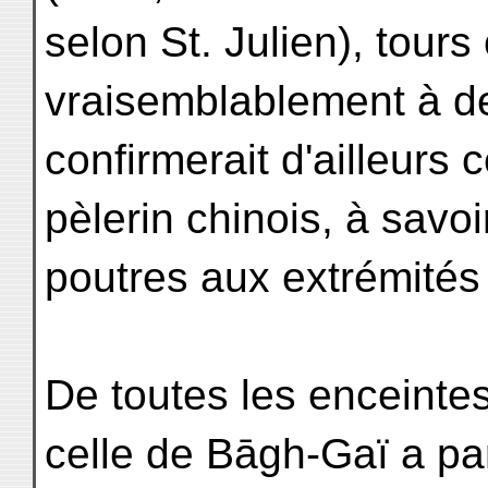
selon St. Julien), tour
vraisemblablement à de
confirmerait d'ailleurs 
pèlerin chinois, à savoir
poutres aux extrémités
De toutes les enceinte
celle de Bāgh-Gaï a pa