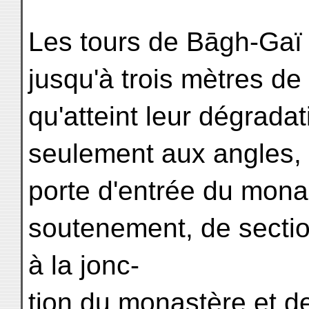
Les tours de Bāgh-Gaï 
jusqu'à trois mètres de
qu'atteint leur dégrada
seulement aux angles, 
porte d'entrée du mona
soutenement, de section
à la jonc-
tion du monastère et de