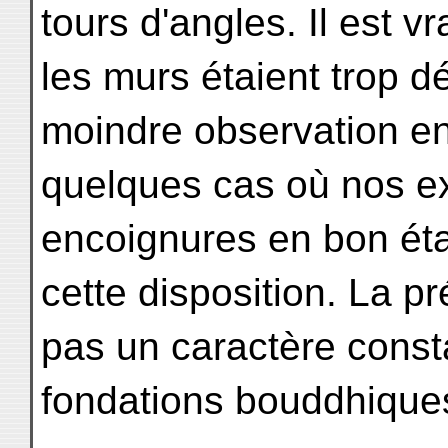
tours d'angles. Il est v
les murs étaient trop d
moindre observation en
quelques cas où nos ex
encoignures en bon état
cette disposition. La p
pas un caractère const
fondations bouddhique