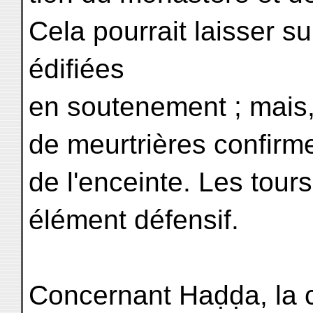
Cela pourrait laisser s
édifiées
en soutenement ; mais,
de meurtrières confirmen
de l'enceinte. Les tour
élément défensif.
Concernant Haḍḍa, la c