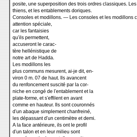
posite, une superposition des trois ordres classiques. Les
thiens, et les entablements doriques.
Consoles et modillons. — Les consoles et les modillons 
attention spéciale,
car les fantaisies
qu'ils permettent,
accuseront le carac-
tère hellénistique de
notre art de Hadda.
Les modillons les
plus communs mesurent, ai-je dit, en-
viron 0 m. 07 de haut. Ils avancent
du renfoncement suscité par la cor-
niche en congé de l'entablement et la
plate-forme, et s'effilent en avant
comme en hauteur. Ils sont couronnés
d'un abaque simplement chanfreiné,
les dépassant d'un centimètre et demi.
A la face antérieure, ils ont le profil
d'un talon et en leur milieu sont