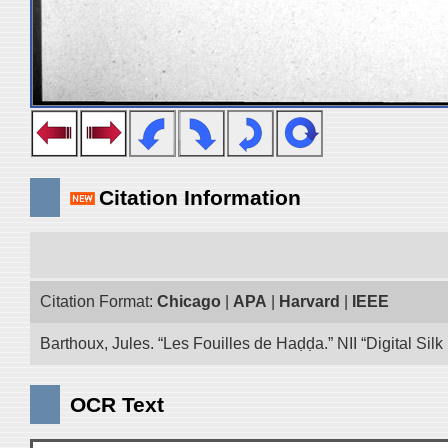
Citation Information
Citation Format:
Chicago
|
APA
|
Harvard
|
IEEE
Barthoux, Jules. “Les Fouilles de Haḍḍa.” NII “Digital Si
OCR Text