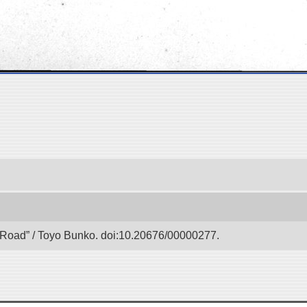
lk Road” / Toyo Bunko. doi:10.20676/00000277.