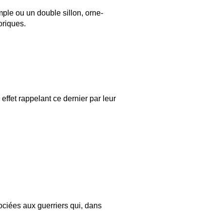
imple ou un double sillon, orne-
oriques.
effet rappelant ce dernier par leur
ssociées aux guerriers qui, dans