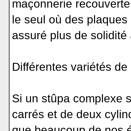
maçonnerie recouverte 
le seul où des plaques
assuré plus de solidit
Différentes variétés de
Si un stûpa complexe 
carrés et de deux cylind
que beaucoup de nos é