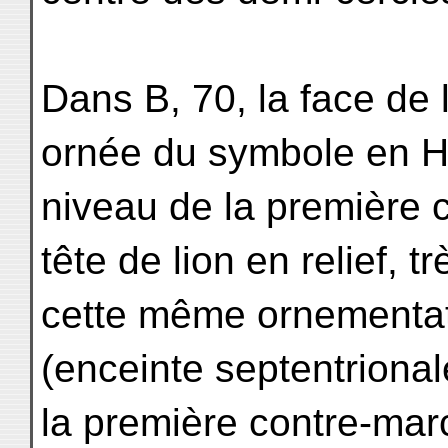
Dans B, 70, la face de
ornée du symbole en H 
niveau de la première 
tête de lion en relief, 
cette même ornementati
(enceinte septentrionale
la première contre-mar