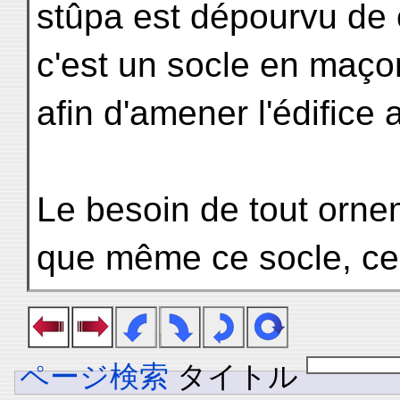
stûpa est dépourvu de c
c'est un socle en maçon
afin d'amener l'édifice 
Le besoin de tout orne
que même ce socle, ce
ページ検索
タイトル