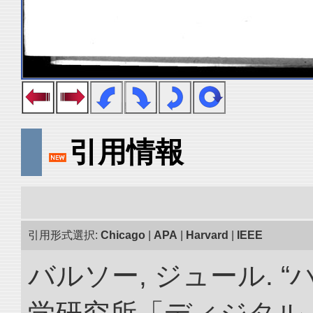
引用情報
引用形式選択:
Chicago
|
APA
|
Harvard
|
IEEE
バルソー, ジュール. 