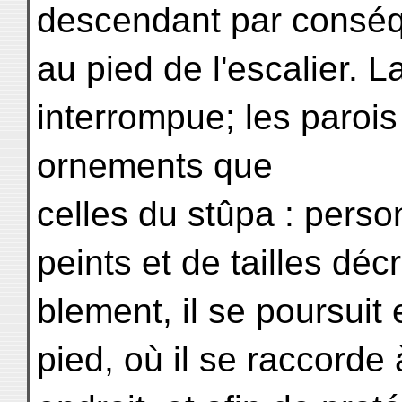
descendant par conséq
au pied de l'escalier. L
interrompue; les paroi
ornements que
celles du stûpa : perso
peints et de tailles déc
blement, il se poursuit
pied, où il se raccorde 