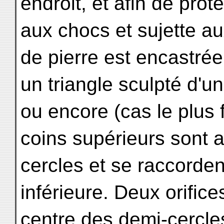
endroit, et afin de pro
aux chocs et sujette au
de pierre est encastré
un triangle sculpté d'
ou encore (cas le plus 
coins supérieurs sont 
cercles et se raccorden
inférieure. Deux orific
centre des demi-cercles