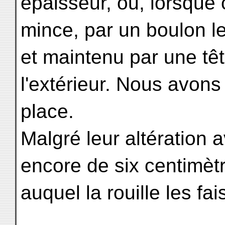
épaisseur, ou, lorsque 
mince, par un boulon le
et maintenu par une têt
l'extérieur. Nous avon
place.
Malgré leur altération 
encore de six centimètr
auquel la rouille les fa