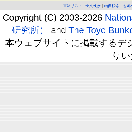
書籍リスト
|
全文検索
|
画像検索
|
地図
Copyright (C) 2003-2026
Natio
研究所）
and
The Toyo B
本ウェブサイトに掲載するデ
りい