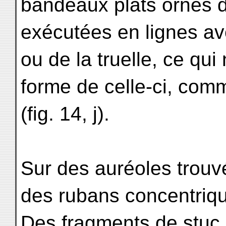
bandeaux plats ornés d
exécutées en lignes ave
ou de la truelle, ce qu
forme de celle-ci, comm
(fig. 14, j).
Sur des auréoles trouv
des rubans concentrique
Des fragments de stuc,