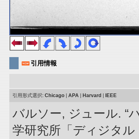
引用情報
引用形式選択:
Chicago
|
APA
|
Harvard
|
IEEE
バルソー, ジュール. 
学研究所「ディジタル