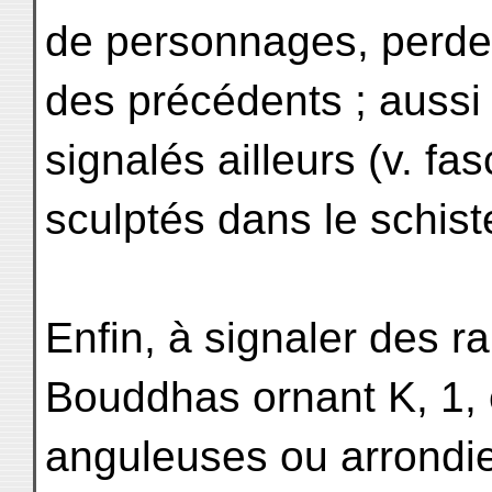
de personnages, perden
des précédents ; aussi 
signalés ailleurs (v. fa
sculptés dans le schist
Enfin, à signaler des r
Bouddhas ornant K, 1, e
anguleuses ou arrondi