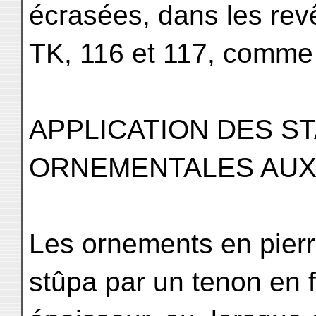
écrasées, dans les re
TK, 116 et 117, comme 
APPLICATION DES S
ORNEMENTALES AUX 
Les ornements en pierr
stûpa par un tenon en 