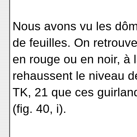
Nous avons vu les dôm
de feuilles. On retrouve
en rouge ou en noir, à 
rehaussent le niveau de
TK, 21 que ces guirland
(fig. 40, i).