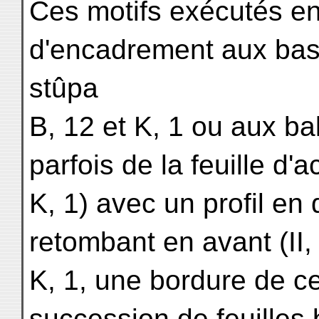
Ces motifs exécutés en
d'encadrement aux bas-
stûpa
B, 12 et K, 1 ou aux bal
parfois de la feuille d'
K, 1) avec un profil en
retombant en avant (II, 
K, 1, une bordure de c
succession de feuilles