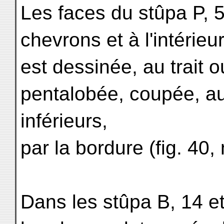
Les faces du stûpa P, 5
chevrons et à l'intérie
est dessinée, au trait ou
pentalobée, coupée, a
inférieurs,
par la bordure (fig. 40, 
Dans les stûpa B, 14 e