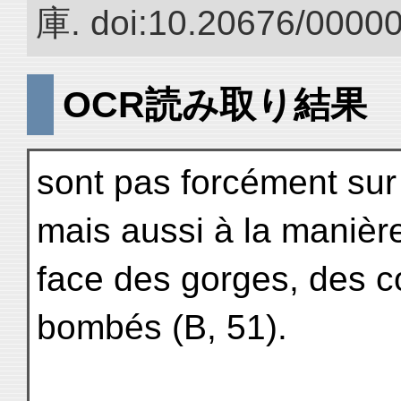
庫. doi:10.20676/0000
OCR読み取り結果
sont pas forcément sur 
mais aussi à la manière
face des gorges, des 
bombés (B, 51).