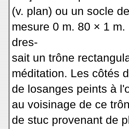
(v. plan) ou un socle de
mesure 0 m. 80 × 1 m. ;
dres-
sait un trône rectangu
méditation. Les côtés d
de losanges peints à l
au voisinage de ce trôn
de stuc provenant de p