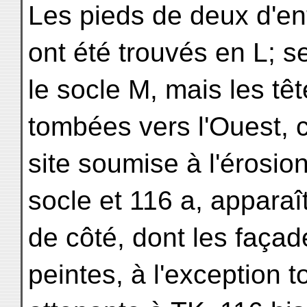
Les pieds de deux d'ent
ont été trouvés en L; s
le socle M, mais les t
tombées vers l'Ouest, c
site soumise à l'érosion
socle et 116 a, apparaî
de côté, dont les façad
peintes, à l'exception t