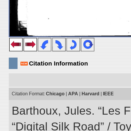
Citation Information
Citation Format:
Chicago
|
APA
|
Harvard
|
IEEE
Barthoux, Jules. “Les F
“Digital Silk Road” / T