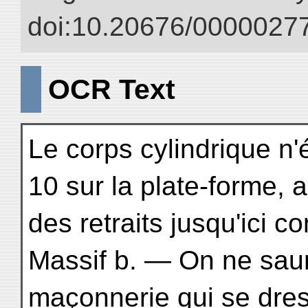
doi:10.20676/00000277
OCR Text
Le corps cylindrique n'é
10 sur la plate-forme, 
des retraits jusqu'ici c
Massif b. — On ne saura
maçonnerie qui se dres