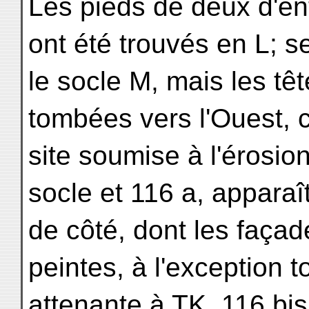
Les pieds de deux d'ent
ont été trouvés en L; s
le socle M, mais les t
tombées vers l'Ouest, c
site soumise à l'érosion
socle et 116 a, apparaî
de côté, dont les façad
peintes, à l'exception t
attenante à TK, 116 bis