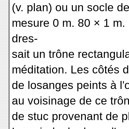
(v. plan) ou un socle de
mesure 0 m. 80 × 1 m. ;
dres-
sait un trône rectangu
méditation. Les côtés d
de losanges peints à l
au voisinage de ce trôn
de stuc provenant de p