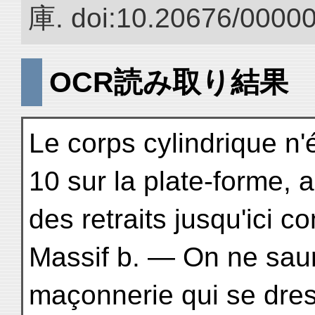
庫. doi:10.20676/0000
OCR読み取り結果
Le corps cylindrique n'é
10 sur la plate-forme, 
des retraits jusqu'ici c
Massif b. — On ne saura
maçonnerie qui se dres