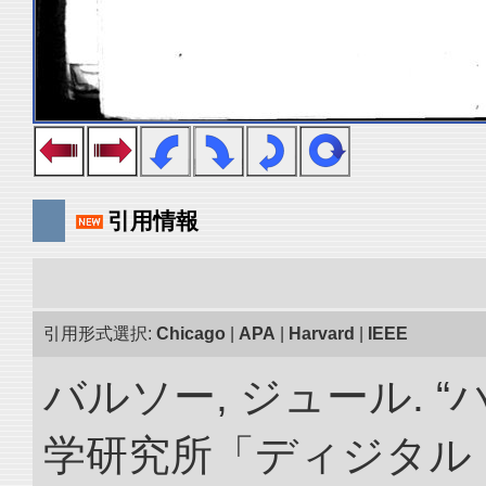
引用情報
引用形式選択:
Chicago
|
APA
|
Harvard
|
IEEE
バルソー, ジュール. 
学研究所「ディジタル