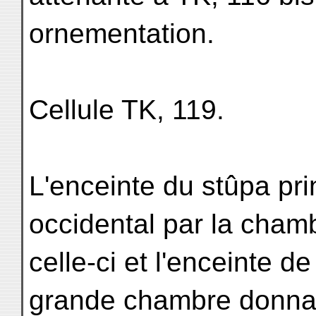
ornementation.
Cellule TK, 119.
L'enceinte du stûpa pri
occidental par la cham
celle-ci et l'enceinte d
grande chambre donnant