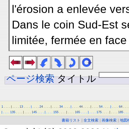
l'érosion a enlevée vers
Dans le coin Sud-Est s
limitée, fermée en face
ページ検索
タイトル
1
.
.
.
.
|
.
.
.
.
13
.
.
.
.
|
.
.
.
.
24
.
.
.
.
|
.
.
.
.
34
.
.
.
.
|
.
.
.
.
44
.
.
.
.
|
.
.
.
.
54
.
.
.
.
|
.
.
.
.
64
.
.
.
|
.
.
.
.
135
.
.
.
.
|
.
.
.
.
145
.
.
.
.
|
.
.
.
.
155
.
.
.
.
|
.
.
.
.
165
.
.
.
.
|
.
.
.
.
175
.
.
.
.
|
.
.
.
.
185
.
.
.
書籍リスト
|
全文検索
|
画像検索
|
地図