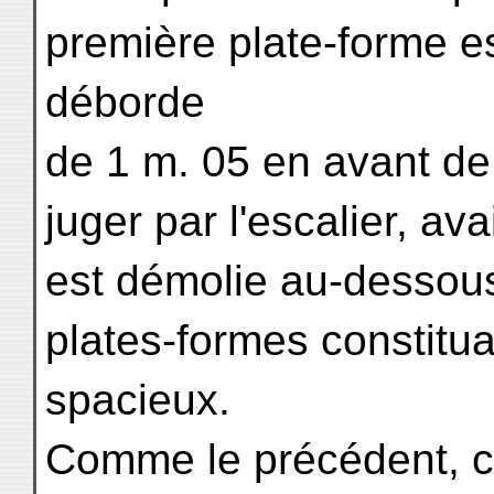
première plate-forme es
déborde
de 1 m. 05 en avant de 
juger par l'escalier, ava
est démolie au-dessou
plates-formes constitu
spacieux.
Comme le précédent, ce