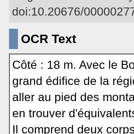
doi:10.20676/00000277
OCR Text
Côté : 18 m. Avec le Bor
grand édifice de la régi
aller au pied des mont
en trouver d'équivalent
Il comprend deux corps