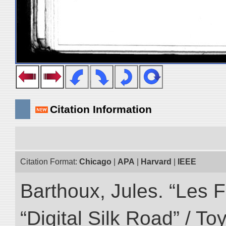
Citation Information
Citation Format:
Chicago
|
APA
|
Harvard
|
IEEE
Barthoux, Jules. “Les F
“Digital Silk Road” / T