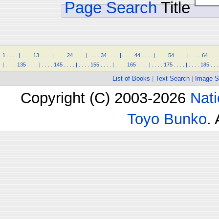
Page Search
Title
1
.
.
.
.
|
.
.
.
.
13
.
.
.
.
|
.
.
.
.
24
.
.
.
.
|
.
.
.
.
34
.
.
.
.
|
.
.
.
.
44
.
.
.
.
|
.
.
.
.
54
.
.
.
.
|
.
.
.
.
64
.
.
.
|
.
.
.
.
135
.
.
.
.
|
.
.
.
.
145
.
.
.
.
|
.
.
.
.
155
.
.
.
.
|
.
.
.
.
165
.
.
.
.
|
.
.
.
.
175
.
.
.
.
|
.
.
.
.
185
.
.
.
List of Books
|
Text Search
|
Image S
Copyright (C) 2003-2026
Nati
Toyo Bunko
.