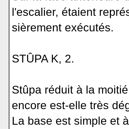
l'escalier, étaient repr
sièrement exécutés.
STÛPA K, 2.
Stûpa réduit à la moiti
encore est-elle très dé
La base est simple et 