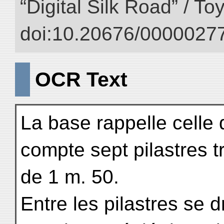
“Digital Silk Road” / T
doi:10.20676/00000277
OCR Text
La base rappelle celle 
compte sept pilastres t
de 1 m. 50.
Entre les pilastres se