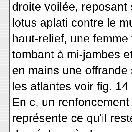
droite voilée, reposant 
lotus aplati contre le m
haut-relief, une femme
tombant à mi-jambes et 
en mains une offrande s
les atlantes voir fig. 14 e
En c, un renfoncement 
représente ce qu'il res