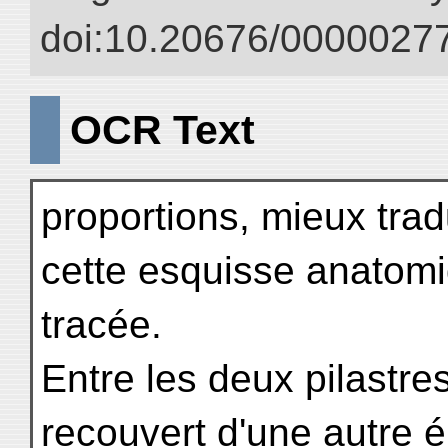
doi:10.20676/00000277
OCR Text
proportions, mieux trad
cette esquisse anatomiq
tracée.
Entre les deux pilastres
recouvert d'une autre 