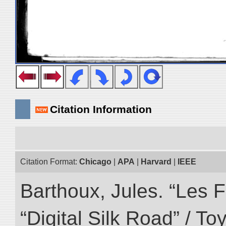
Citation Information
Citation Format:
Chicago
|
APA
|
Harvard
|
IEEE
Barthoux, Jules. “Les F
“Digital Silk Road” / T