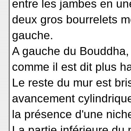
entre les jambes en un
deux gros bourrelets m
gauche.
A gauche du Bouddha, 
comme il est dit plus ha
Le reste du mur est bri
avancement cylindrique
la présence d'une nich
La partie inférieure du