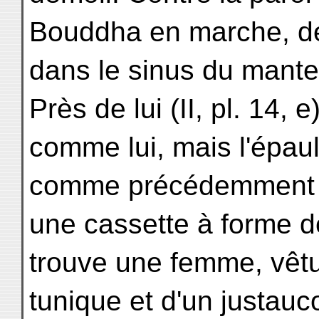
Bouddha en marche, de
dans le sinus du mante
Près de lui (II, pl. 14, 
comme lui, mais l'épau
comme précédemment e
une cassette à forme de
trouve une femme, vêtu
tunique et d'un justauc