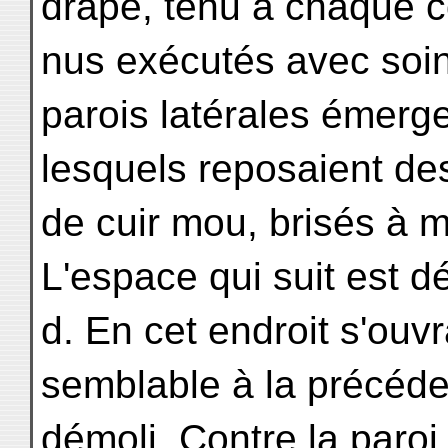
drapé, tenu à chaque 
nus exécutés avec soin (
parois latérales émerge
lesquels reposaient d
de cuir mou, brisés à m
L'espace qui suit est d
d. En cet endroit s'ouv
semblable à la précéden
démoli. Contre la paro