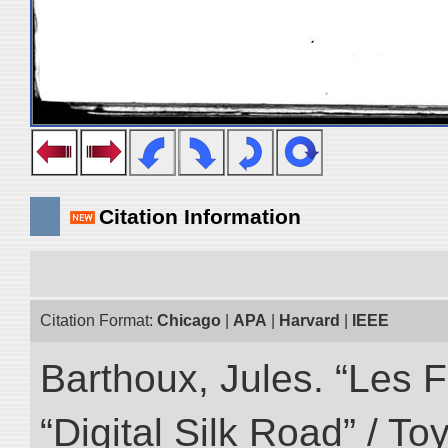
Citation Information
Citation Format:
Chicago
|
APA
|
Harvard
|
IEEE
Barthoux, Jules. “Les F
“Digital Silk Road” / T