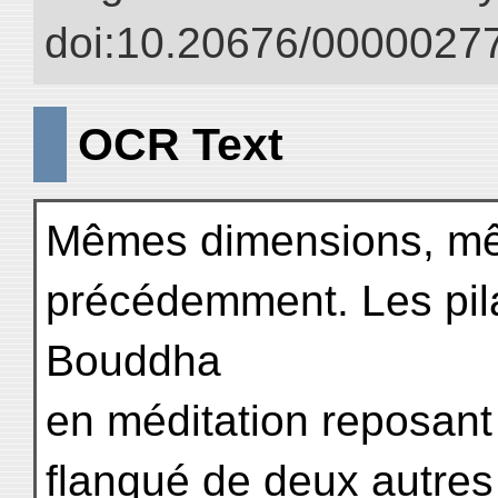
doi:10.20676/00000277
OCR Text
Mêmes dimensions, mê
précédemment. Les pila
Bouddha
en méditation reposant
flanqué de deux autre