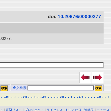
doi:
10.20676/00000277
277.
全文検索
.
.
.
135
.
.
.
.
|
.
.
.
.
145
.
.
.
.
|
.
.
.
.
155
.
.
.
.
|
.
.
.
.
165
.
.
.
.
|
.
.
.
.
175
.
.
.
.
|
.
.
.
.
185
.
.
.
.
|
ト
|
言語リスト
|
プロジェクト
|
ライセンス
|
おことわり
|
連絡先
|
ニュース