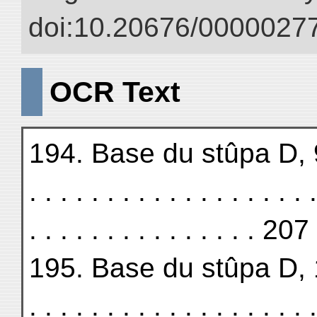
doi:10.20676/00000277
OCR Text
194. Base du stûpa D, 9. . . 
. . . . . . . . . . . . . . . . . . .
. . . . . . . . . . . . . . . 207
195. Base du stûpa D, 10. . .
. . . . . . . . . . . . . . . . . . .