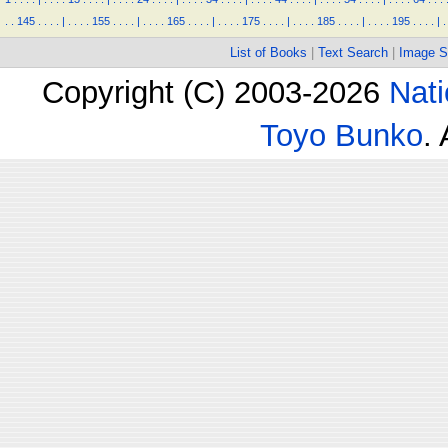
.
.
145
.
.
.
.
|
.
.
.
.
155
.
.
.
.
|
.
.
.
.
165
.
.
.
.
|
.
.
.
.
175
.
.
.
.
|
.
.
.
.
185
.
.
.
.
|
.
.
.
.
195
.
.
.
.
|
.
List of Books
|
Text Search
|
Image S
Copyright (C) 2003-2026
Nati
Toyo Bunko
.