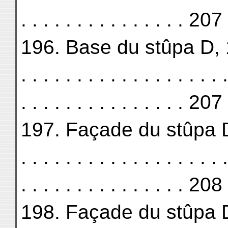
. . . . . . . . . . . . . . . 207
196. Base du stûpa D, 11. . .
. . . . . . . . . . . . . . . . . . .
. . . . . . . . . . . . . . . 207
197. Façade du stûpa D, 12. 
. . . . . . . . . . . . . . . . . . .
. . . . . . . . . . . . . . . 208
198. Façade du stûpa D, 16. 