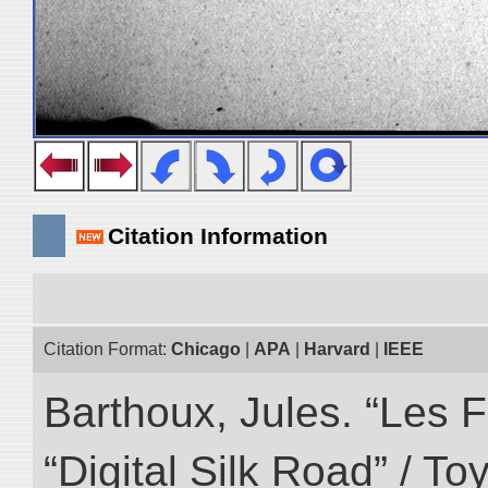
Citation Information
Citation Format:
Chicago
|
APA
|
Harvard
|
IEEE
Barthoux, Jules. “Les F
“Digital Silk Road” / T