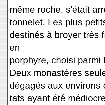
même roche, s'était ar
tonnelet. Les plus peti
destinés à broyer très 
en
porphyre, choisi parmi l
Deux monastères seul
dégagés aux environs d
tats ayant été médiocre