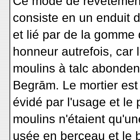
Ce mode de revêtement
consiste en un enduit d
et lié par de la gomme d
honneur autrefois, car l
moulins à talc abondent
Begrām. Le mortier est 
évidé par l'usage et le 
moulins n'étaient qu'un
usée en berceau et le 