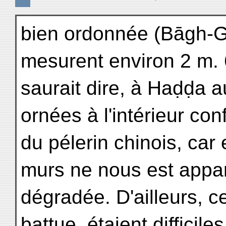
bien ordonnée (Bāgh-Ga
mesurent environ 2 m.
saurait dire, à Haḍḍa au
ornées à l'intérieur con
du pélerin chinois, car
murs ne nous est appa
dégradée. D'ailleurs, c
battue, étaient difficil