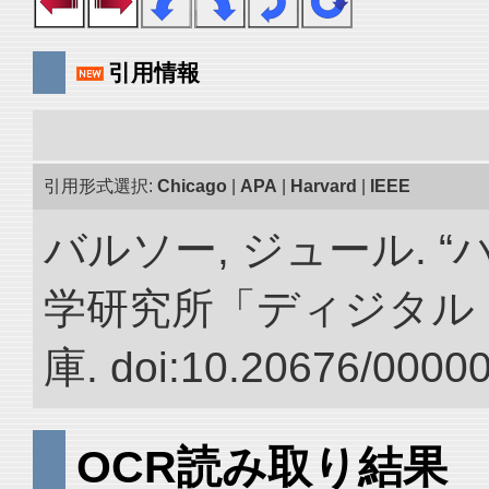
引用情報
引用形式選択:
Chicago
|
APA
|
Harvard
|
IEEE
バルソー, ジュール. 
学研究所「ディジタル
庫. doi:10.20676/0000
OCR読み取り結果