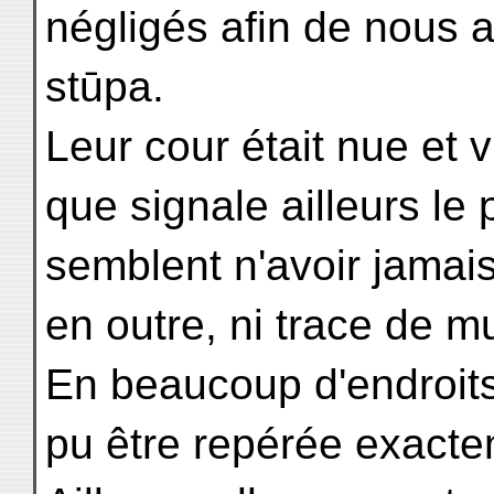
négligés afin de nous 
stūpa.
Leur cour était nue et vi
que signale ailleurs le 
semblent n'avoir jamai
en outre, ni trace de mur
En beaucoup d'endroits,
pu être repérée exacte